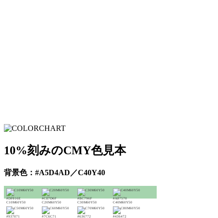
10%刻みのCMY色見本
背景色：#A5D4AD／C40Y40
#DF816E
#CE7D6F
#BC796F
#A87570
C10M60Y50
C20M60Y50
C30M60Y50
C40M60Y50
#937071
#7C6C71
#636772
#436472