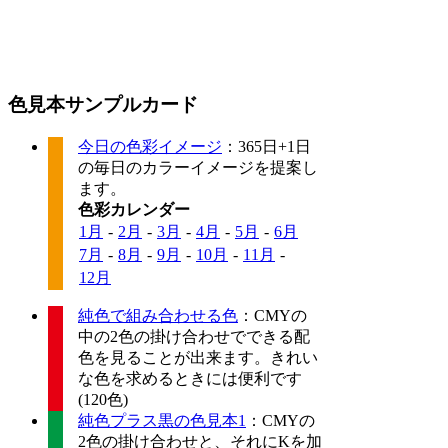
色見本サンプルカード
今日の色彩イメージ
：365日+1日
の毎日のカラーイメージを提案し
ます。
色彩カレンダー
1月
-
2月
-
3月
-
4月
-
5月
-
6月
7月
-
8月
-
9月
-
10月
-
11月
-
12月
純色で組み合わせる色
：CMYの
中の2色の掛け合わせでできる配
色を見ることが出来ます。きれい
な色を求めるときには便利です
(120色)
純色プラス黒の色見本1
：CMYの
2色の掛け合わせと、それにKを加