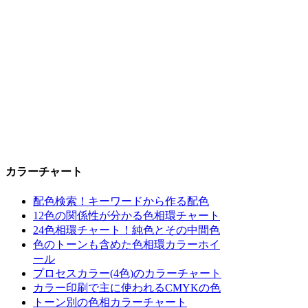
カラーチャート
配色検索！キーワードから作る配色
12色の関係性が分かる色相環チャート
24色相環チャート！純色とその中間色
色のトーンも含めた色相環カラーホイ
ール
プロセスカラー(4色)のカラーチャート
カラー印刷で主に使われるCMYKの色
トーン別の色相カラーチャート