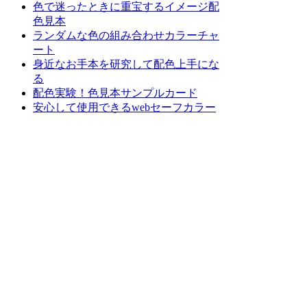
色で迷ったときに重宝するイメージ配
色見本
ランダムな色の組み合わせカラーチャ
ート
身近なお手本を研究して配色上手にな
る
配色実験！色見本サンプルカード
安心して使用できるwebセーフカラー