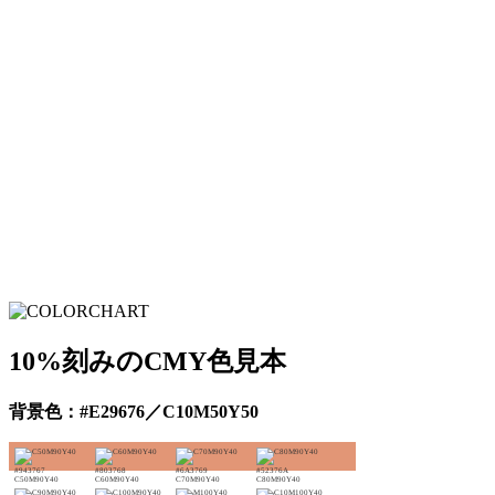
10%刻みのCMY色見本
背景色：#E29676／C10M50Y50
#943767
#803768
#6A3769
#52376A
C50M90Y40
C60M90Y40
C70M90Y40
C80M90Y40