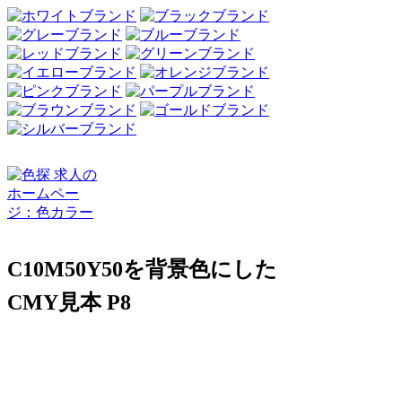
C10M50Y50を背景色にした
CMY見本 P8