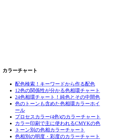
カラーチャート
配色検索！キーワードから作る配色
12色の関係性が分かる色相環チャート
24色相環チャート！純色とその中間色
色のトーンも含めた色相環カラーホイ
ール
プロセスカラー(4色)のカラーチャート
カラー印刷で主に使われるCMYKの色
トーン別の色相カラーチャート
色相別の明度・彩度のカラーチャート