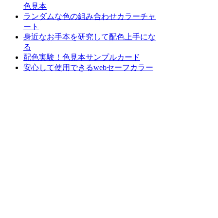
色見本
ランダムな色の組み合わせカラーチャ
ート
身近なお手本を研究して配色上手にな
る
配色実験！色見本サンプルカード
安心して使用できるwebセーフカラー