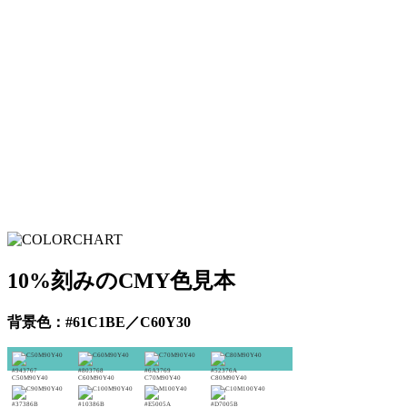
10%刻みのCMY色見本
背景色：#61C1BE／C60Y30
#943767
#803768
#6A3769
#52376A
C50M90Y40
C60M90Y40
C70M90Y40
C80M90Y40
#37386B
#10386B
#E5005A
#D7005B