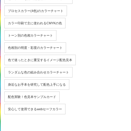
プロセスカラー(4色)のカラーチャート
カラー印刷で主に使われるCMYKの色
トーン別の色相カラーチャート
色相別の明度・彩度のカラーチャート
色で迷ったときに重宝するイメージ配色見本
ランダムな色の組み合わせカラーチャート
身近なお手本を研究して配色上手になる
配色実験！色見本サンプルカード
安心して使用できるwebセーフカラー