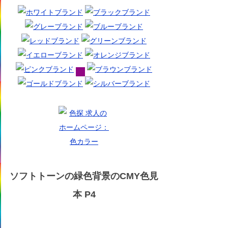
ソフトトーンの緑色背景のCMY色見
本 P4