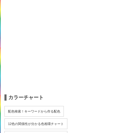
カラーチャート
配色検索！キーワードから作る配色
12色の関係性が分かる色相環チャート