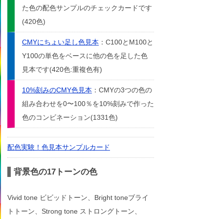
た色の配色サンプルのチェックカードです
(420色)
CMYにちょい足し色見本
：C100とM100と
Y100の単色をベースに他の色を足した色
見本です(420色:重複色有)
10%刻みのCMY色見本
：CMYの3つの色の
組み合わせを0〜100％を10%刻みで作った
色のコンビネーション(1331色)
配色実験！色見本サンプルカード
背景色の17トーンの色
Vivid tone ビビッドトーン、Bright toneブライ
トトーン、Strong tone ストロングトーン、