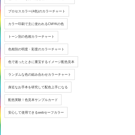
プロセスカラー(4色)のカラーチャート
カラー印刷で主に使われるCMYKの色
トーン別の色相カラーチャート
色相別の明度・彩度のカラーチャート
色で迷ったときに重宝するイメージ配色見本
ランダムな色の組み合わせカラーチャート
身近なお手本を研究して配色上手になる
配色実験！色見本サンプルカード
安心して使用できるwebセーフカラー