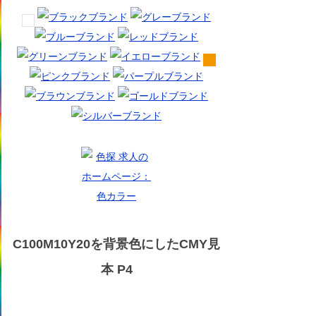
C100M10Y20を背景色にしたCMY見
本 P4