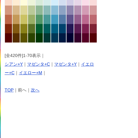
[全420件]1-70表示｜
シアン+Y
｜
マゼンタ+C
｜
マゼンタ+Y
｜
イエロ
ー+C
｜
イエロー+M
｜
TOP
｜前へ｜
次へ