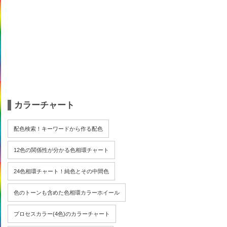
カラーチャート
配色検索！キーワードから作る配色
12色の関係性が分かる色相環チャート
24色相環チャート！純色とその中間色
色のトーンも含めた色相環カラーホイール
プロセスカラー(4色)のカラーチャート