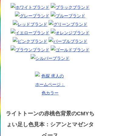
ライトトーンの赤桃色背景のCMYち
ょい足し色見本：シアンとマゼンタ
ベース