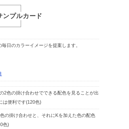
サンプルカード
1日の毎日のカラーイメージを提案します。
月
中の2色の掛け合わせでできる配色を見ることが出
便利です(120色)
2色の掛け合わせと、それにKを加えた色の配色
0色)