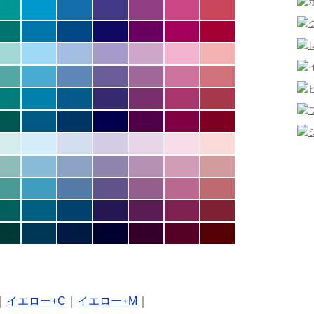
｜
イエロー+C
｜
イエロー+M
｜