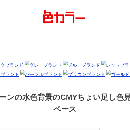
ーンの水色背景のCMYちょい足し色
ベース