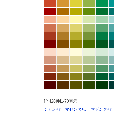
[全420件]1-70表示｜
シアン+Y
｜
マゼンタ+C
｜
マゼンタ+Y