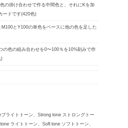
2色の掛け合わせで作る中間色と、それにKを加
ドです(420色)
0とM100とY100の単色をベースに他の色を足した
3つの色の組み合わせを0〜100％を10%刻みで作
)
 toneブライトトーン、Strong tone ストロングトー
 tone ライトトーン、Soft tone ソフトトーン、