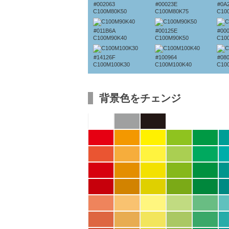
#002063
#00023E
#0A
C100M80K50
C100M80K75
C10
#011B6A
#00125E
#00
C100M90K40
C100M90K50
C10
#14126F
#100964
#08
C100M100K30
C100M100K40
C10
背景色をチェンジ