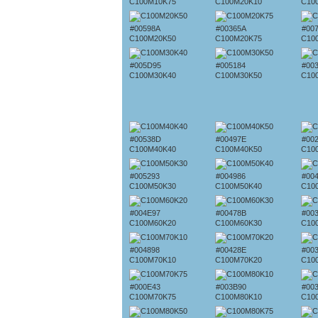
C100M10K75
C100M20K10
C10
#00598A
#00365A
#00
C100M20K50
C100M20K75
C10
#005D95
#005184
#00
C100M30K40
C100M30K50
C10
#00538D
#00497E
#00
C100M40K40
C100M40K50
C10
#005293
#004986
#00
C100M50K30
C100M50K40
C10
#004E97
#00478B
#00
C100M60K20
C100M60K30
C10
#004898
#00428E
#00
C100M70K10
C100M70K20
C10
#000E43
#003B90
#00
C100M70K75
C100M80K10
C10