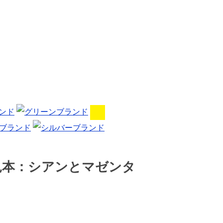
見本：シアンとマゼンタ