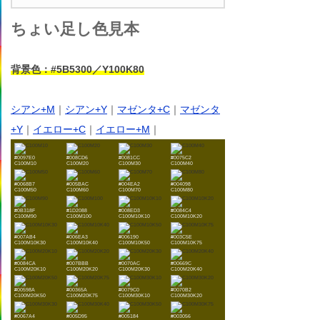
ちょい足し色見本
背景色：#5B5300／Y100K80
シアン+M
｜
シアン+Y
｜
マゼンタ+C
｜
マゼンタ
+Y
｜
イエロー+C
｜
イエロー+M
｜
#0097E0
#008CD6
#0081CC
#0075C2
C100M10
C100M20
C100M30
C100M40
#0068B7
#005BAC
#004EA2
#004098
C100M50
C100M60
C100M70
C100M80
#0B318F
#1D2088
#008ED3
#0084C4
C100M90
C100M100
C100M10K10
C100M10K20
#007AB4
#006EA3
#006190
#003C5E
C100M10K30
C100M10K40
C100M10K50
C100M10K75
#0084CA
#007BBB
#0070AC
#00669C
C100M20K10
C100M20K20
C100M20K30
C100M20K40
#00598A
#00365A
#0079C0
#0070B2
C100M20K50
C100M20K75
C100M30K10
C100M30K20
#0067A4
#005D95
#005184
#003056