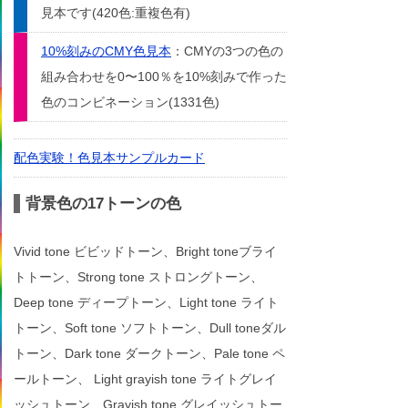
見本です(420色:重複色有)
10%刻みのCMY色見本
：CMYの3つの色の
組み合わせを0〜100％を10%刻みで作った
色のコンビネーション(1331色)
配色実験！色見本サンプルカード
背景色の17トーンの色
Vivid tone ビビッドトーン、Bright toneブライ
トトーン、Strong tone ストロングトーン、
Deep tone ディープトーン、Light tone ライト
トーン、Soft tone ソフトトーン、Dull toneダル
トーン、Dark tone ダークトーン、Pale tone ペ
ールトーン、 Light grayish tone ライトグレイ
ッシュトーン、Grayish tone グレイッシュトー