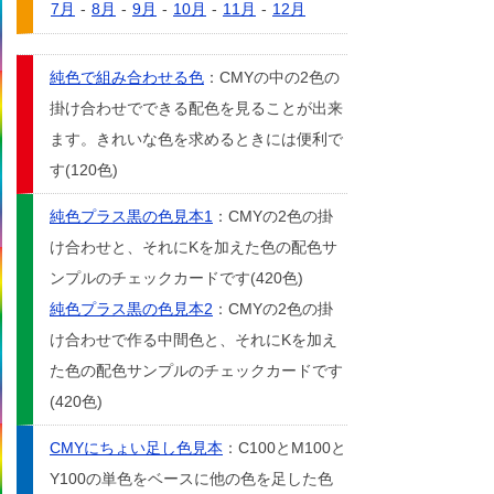
7月
-
8月
-
9月
-
10月
-
11月
-
12月
純色で組み合わせる色
：CMYの中の2色の
掛け合わせでできる配色を見ることが出来
ます。きれいな色を求めるときには便利で
す(120色)
純色プラス黒の色見本1
：CMYの2色の掛
け合わせと、それにKを加えた色の配色サ
ンプルのチェックカードです(420色)
純色プラス黒の色見本2
：CMYの2色の掛
け合わせで作る中間色と、それにKを加え
た色の配色サンプルのチェックカードです
(420色)
CMYにちょい足し色見本
：C100とM100と
Y100の単色をベースに他の色を足した色