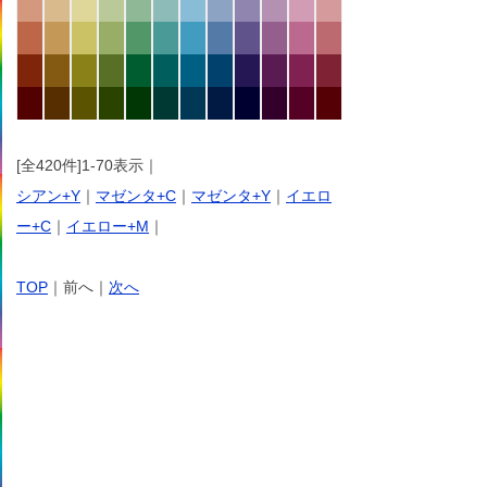
[全420件]1-70表示｜
シアン+Y
｜
マゼンタ+C
｜
マゼンタ+Y
｜
イエロ
ー+C
｜
イエロー+M
｜
TOP
｜前へ｜
次へ