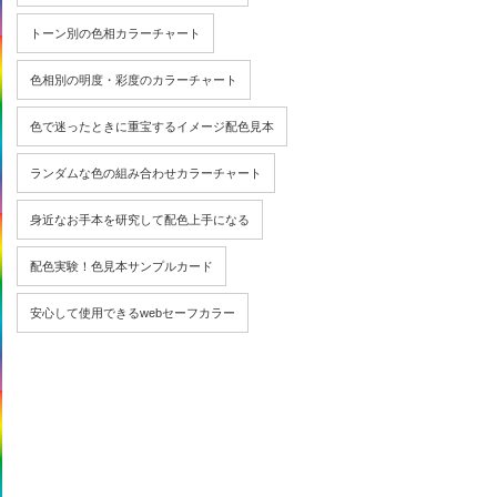
トーン別の色相カラーチャート
色相別の明度・彩度のカラーチャート
色で迷ったときに重宝するイメージ配色見本
ランダムな色の組み合わせカラーチャート
身近なお手本を研究して配色上手になる
配色実験！色見本サンプルカード
安心して使用できるwebセーフカラー