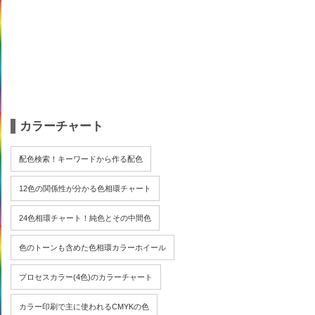
カラーチャート
配色検索！キーワードから作る配色
12色の関係性が分かる色相環チャート
24色相環チャート！純色とその中間色
色のトーンも含めた色相環カラーホイール
プロセスカラー(4色)のカラーチャート
カラー印刷で主に使われるCMYKの色