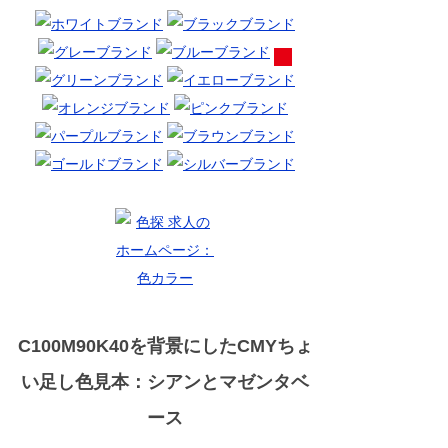
C100M90K40を背景にしたCMYちょ
い足し色見本：シアンとマゼンタベ
ース