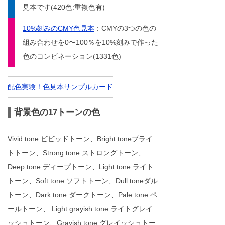
見本です(420色:重複色有)
10%刻みのCMY色見本
：CMYの3つの色の
組み合わせを0〜100％を10%刻みで作った
色のコンビネーション(1331色)
配色実験！色見本サンプルカード
背景色の17トーンの色
Vivid tone ビビッドトーン、Bright toneブライ
トトーン、Strong tone ストロングトーン、
Deep tone ディープトーン、Light tone ライト
トーン、Soft tone ソフトトーン、Dull toneダル
トーン、Dark tone ダークトーン、Pale tone ペ
ールトーン、 Light grayish tone ライトグレイ
ッシュトーン、Grayish tone グレイッシュトー