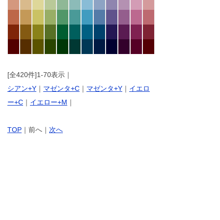
[全420件]1-70表示｜
シアン+Y
｜
マゼンタ+C
｜
マゼンタ+Y
｜
イエロ
ー+C
｜
イエロー+M
｜
TOP
｜前へ｜
次へ