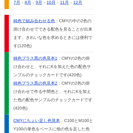
7月
-
8月
-
9月
-
10月
-
11月
-
12月
純色で組み合わせる色
：CMYの中の2色の
掛け合わせでできる配色を見ることが出来
ます。きれいな色を求めるときには便利で
す(120色)
純色プラス黒の色見本1
：CMYの2色の掛
け合わせと、それにKを加えた色の配色サ
ンプルのチェックカードです(420色)
純色プラス黒の色見本2
：CMYの2色の掛
け合わせで作る中間色と、それにKを加え
た色の配色サンプルのチェックカードです
(420色)
CMYにちょい足し色見本
：C100とM100と
Y100の単色をベースに他の色を足した色