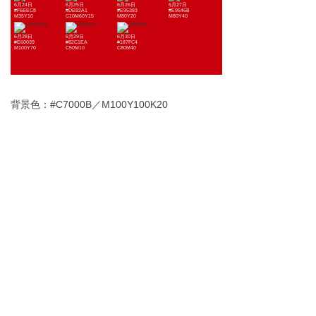
6月24日
6月25日
6月26日
6月27日
#F6BEC8
#DE82A1
#E95383
#E9546B
M35Y10
C10M60Y15
M80Y20
M80Y40
6月28日
6月29日
6月30日
#E60039
#82C1EA
#187FC4
M100Y70
C50M10
C80M40
背景色：#C7000B／M100Y100K20