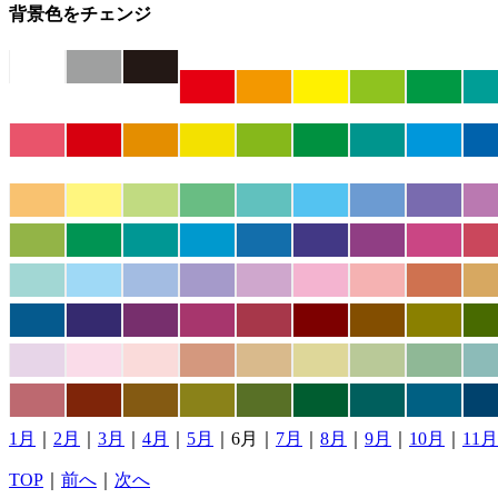
背景色をチェンジ
1月
｜
2月
｜
3月
｜
4月
｜
5月
｜6月｜
7月
｜
8月
｜
9月
｜
10月
｜
11月
TOP
｜
前へ
｜
次へ