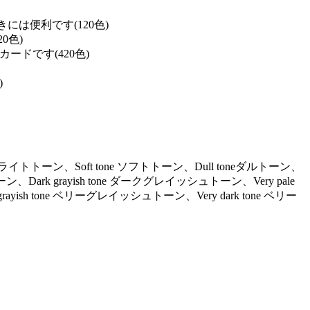
は便利です(120色)
0色)
ドです(420色)
)
ne ライトトーン、Soft tone ソフトトーン、Dull toneダルトーン、
ーン、Dark grayish tone ダークグレイッシュトーン、Very pale
ayish tone ベリーグレイッシュトーン、Very dark tone ベリー