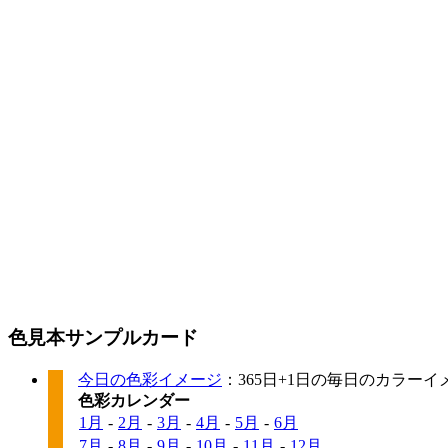
色見本サンプルカード
今日の色彩イメージ
：365日+1日の毎日のカラー
色彩カレンダー
1月
-
2月
-
3月
-
4月
-
5月
-
6月
7月
-
8月
-
9月
-
10月
-
11月
-
12月