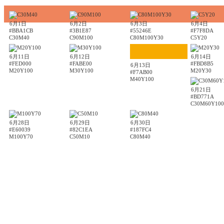
6月1日
6月2日
6月3日
6月4日
#BBA1CB
#3B1E87
#55246E
#F7F8DA
C30M40
C90M100
C80M100Y30
C5Y20
6月11日
6月12日
6月14日
#FED000
#FABE00
#FBD8B5
6月13日
M20Y100
M30Y100
M20Y30
#F7AB00
M40Y100
6月21日
#BD771A
C30M60Y100
6月28日
6月29日
6月30日
#E60039
#82C1EA
#187FC4
M100Y70
C50M10
C80M40