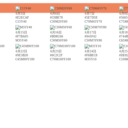
6月5日
6月6日
6月7日
6月8
#E2ECAF
#C0BE78
#5E7D5E
#5665
C15Y40
C30M20Y60
C70M45Y70
C75M
6月15日
6月16日
6月17日
6月1
#F7BA95
#BD8C66
#945F42
#744B
M35Y40
C30M50Y60
C50M70Y80
C65M
6月22日
6月23日
6月24日
6月2
#9E3B28
#6C2C2F
#F6BEC8
#DE8
C45M90Y100
C70M100Y100
M35Y10
C10M