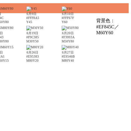
日
6月9日
6月10日
4C
#FFF8A5
#FFF67F
背景色：
60Y80
Y45
Y60
#EF845C／
M60Y60
8日
6月19日
6月20日
43
#F9C385
#F3993A
80Y80
M30Y50
M50Y80
5日
6月26日
6月27日
2A1
#E95383
#E9546B
60Y15
M80Y20
M80Y40