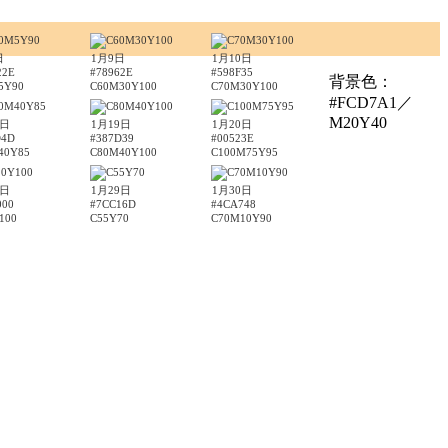
日
1月9日
1月10日
22E
#78962E
#598F35
背景色：
5Y90
C60M30Y100
C70M30Y100
#FCD7A1／
M20Y40
8日
1月19日
1月20日
D4D
#387D39
#00523E
40Y85
C80M40Y100
C100M75Y95
8日
1月29日
1月30日
000
#7CC16D
#4CA748
100
C55Y70
C70M10Y90