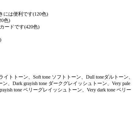
は便利です(120色)
0色)
ドです(420色)
)
ne ライトトーン、Soft tone ソフトトーン、Dull toneダルトーン、
ーン、Dark grayish tone ダークグレイッシュトーン、Very pale
ayish tone ベリーグレイッシュトーン、Very dark tone ベリー