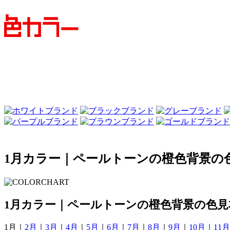
1月カラー｜ペールトーンの橙色背景の
1月カラー｜ペールトーンの橙色背景の色見
1月｜
2月
｜
3月
｜
4月
｜
5月
｜
6月
｜
7月
｜
8月
｜
9月
｜
10月
｜
11月