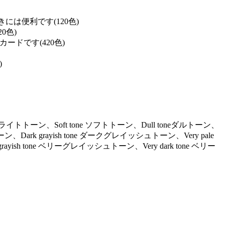
は便利です(120色)
0色)
ドです(420色)
)
ne ライトトーン、Soft tone ソフトトーン、Dull toneダルトーン、
ーン、Dark grayish tone ダークグレイッシュトーン、Very pale
ayish tone ベリーグレイッシュトーン、Very dark tone ベリー