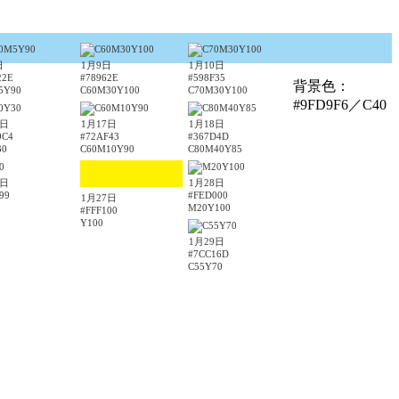
日
1月9日
1月10日
22E
#78962E
#598F35
背景色：
5Y90
C60M30Y100
C70M30Y100
#9FD9F6／C40
6日
1月17日
1月18日
9C4
#72AF43
#367D4D
30
C60M10Y90
C80M40Y85
6日
1月28日
99
#FED000
1月27日
M20Y100
#FFF100
Y100
1月29日
#7CC16D
C55Y70