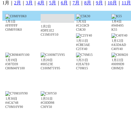
1月｜
2月
｜
3月
｜
4月
｜
5月
｜
6月
｜
7月
｜
8月
｜
9月
｜
10月
｜
11月
1月1日
1月3日
1月4日
#FFFFFF
#C1C6C9
#949495
1月2日
C0M0Y0K0
C5K30
K55
#DFE1E2
C15M10Y10
1月11日
1月12日
#CBE3AE
#A5D4AD
C25Y40
C40Y40
1月19日
1月20日
1月21日
1月22日
#387D39
#00523E
#2EA7E0
#0099D9
C80M40Y100
C100M75Y95
C70M15
C80M20
1月30日
1月31日
#4CA748
#C0DD98
C70M10Y90
C30Y50