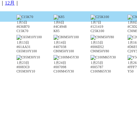
｜
12月
｜
1月5日
1月6日
1月7日
1月8
#636B70
#4C4948
#121419
#C3D
C15K70
K85
C25K100
C30M
1月13日
1月14日
1月15日
1月1
#61AA31
#407038
#006D52
#D6E
C65M10Y100
C80M50Y100
C90M50Y80
C20Y
1月23日
1月24日
1月25日
1月2
#0083C0
#007098
#005787
#FFF7
C95M30Y10
C100M45Y30
C100M65Y30
Y50