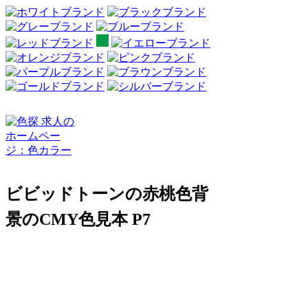
ビビッドトーンの赤桃色背
景のCMY色見本 P7