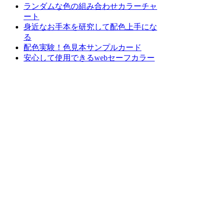
ランダムな色の組み合わせカラーチャ
ート
身近なお手本を研究して配色上手にな
る
配色実験！色見本サンプルカード
安心して使用できるwebセーフカラー