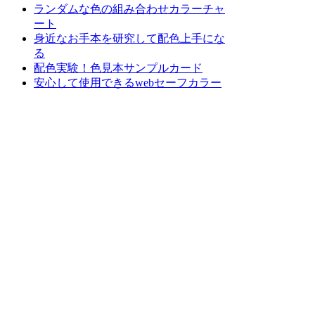
ランダムな色の組み合わせカラーチャ
ート
身近なお手本を研究して配色上手にな
る
配色実験！色見本サンプルカード
安心して使用できるwebセーフカラー