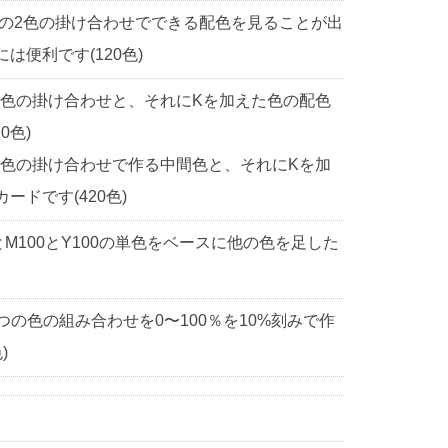
中の2色の掛け合わせでできる配色を見ることが出
便利です(120色)
2色の掛け合わせと、それにKを加えた色の配色
0色)
2色の掛け合わせで作る中間色と、それにKを加
ドです(420色)
0とM100とY100の単色をベースに他の色を足した
3つの色の組み合わせを0〜100％を10%刻みで作
)