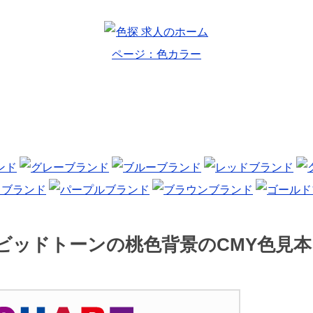
ビッドトーンの桃色背景のCMY色見本 