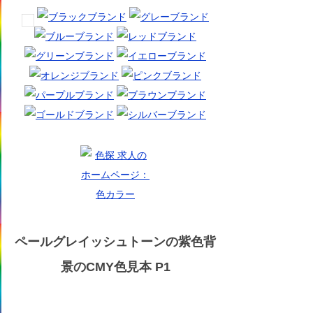
ペールグレイッシュトーンの紫色背
景のCMY色見本 P1