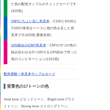
た色の配色サンプルのチェックカードです
(420色)
CMYにちょい足し色見本
：C100とM100と
Y100の単色をベースに他の色を足した色
見本です(420色:重複色有)
10%刻みのCMY色見本
：CMYの3つの色の
組み合わせを0〜100％を10%刻みで作った
色のコンビネーション(1331色)
配色実験！色見本サンプルカード
背景色の17トーンの色
Vivid tone ビビッドトーン、Bright toneブライ
トトーン、Strong tone ストロングトーン、