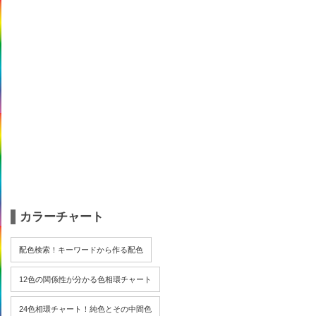
カラーチャート
配色検索！キーワードから作る配色
12色の関係性が分かる色相環チャート
24色相環チャート！純色とその中間色