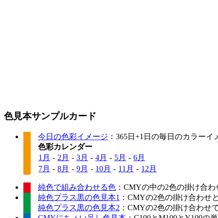
色見本サンプルカード
今日の色彩イメージ
：365日+1日の毎日のカラー
色彩カレンダー
1月
-
2月
-
3月
-
4月
-
5月
-
6月
7月
-
8月
-
9月
-
10月
-
11月
-
12月
純色で組み合わせる色
：CMYの中の2色の掛け合わ
純色プラス黒の色見本1
：CMYの2色の掛け合わせ
純色プラス黒の色見本2
：CMYの2色の掛け合わせ
CMYにちょい足し色見本
：C100とM100とY10