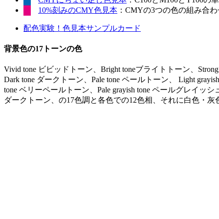
10%刻みのCMY色見本
：CMYの3つの色の組み合わせ
配色実験！色見本サンプルカード
背景色の17トーンの色
Vivid tone ビビッドトーン、Bright toneブライトトーン、Stro
Dark tone ダークトーン、Pale tone ペールトーン、 Light gr
tone ベリーペールトーン、Pale grayish tone ペールグレイッシュ
ダークトーン、の17色調と各色での12色相、それに白色・灰