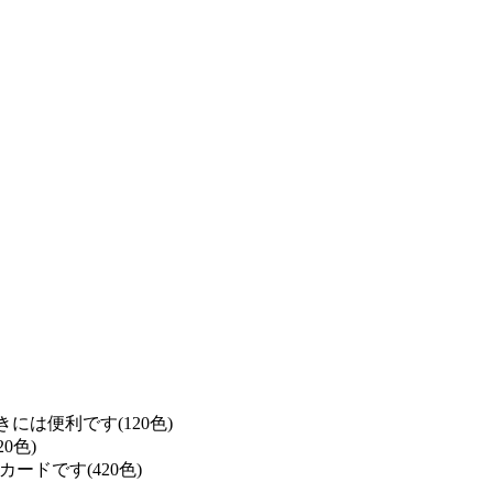
は便利です(120色)
0色)
ドです(420色)