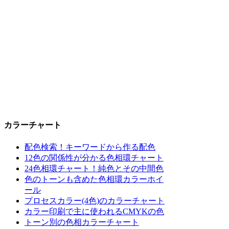
カラーチャート
配色検索！キーワードから作る配色
12色の関係性が分かる色相環チャート
24色相環チャート！純色とその中間色
色のトーンも含めた色相環カラーホイ
ール
プロセスカラー(4色)のカラーチャート
カラー印刷で主に使われるCMYKの色
トーン別の色相カラーチャート