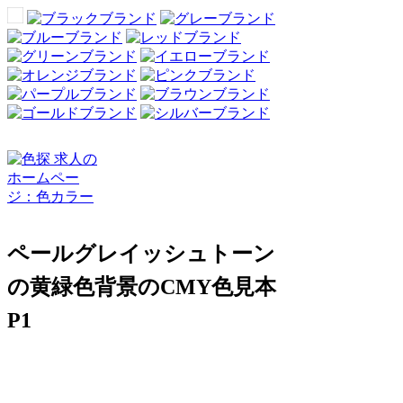
ペールグレイッシュトーン
の黄緑色背景のCMY色見本
P1