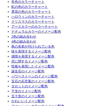
冬色のカラーチャート
虹の色のカラーチャート
草花の色のカラーチャート
ハロウィンのカラーチャート
クリスマスのカラーチャート
アースカラーのカラーチャート
ナチュラルカラーのイメージ配色
2色の組み合わせ
4色の組み合わせ
鳥の名前が付けられている色
味を表現するイメージ配色
感情を表現するイメージ配色
恋に関するイメージ配色
性格を表現したイメージ配色
誕生石のイメージ配色
パワーストーンのイメージ配色
宝石の石言葉のイメージ配色
タロットのイメージ配色
干支のイメージ配色
五十音のイメージ配色
かわいいイメージ配色