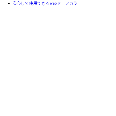
安心して使用できるwebセーフカラー