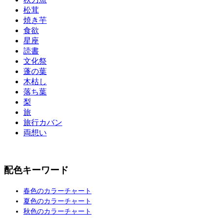
松茸
焼き芋
食欲
星座
読書
文化祭
蓬の葉
木枯し
落ち葉
梨
旅
旅行カバン
両想い
配色キーワード
春色のカラーチャート
夏色のカラーチャート
秋色のカラーチャート