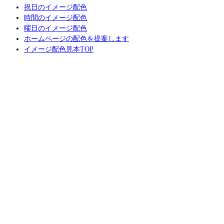
祝日のイメージ配色
時間のイメージ配色
曜日のイメージ配色
ホームページの配色を提案します
イメージ配色見本TOP