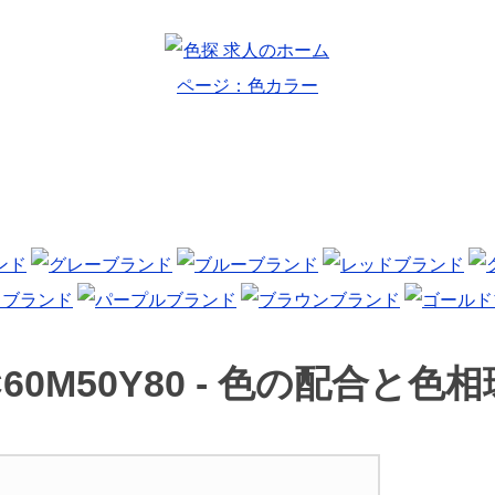
60M50Y80 -
色の配合と色相