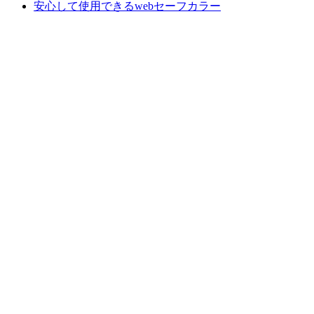
安心して使用できるwebセーフカラー