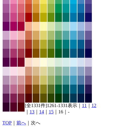
[全1331件]1261-1331表示｜
11
｜
12
｜
13
｜
14
｜
15
｜16｜-
TOP
｜
前へ
｜次へ