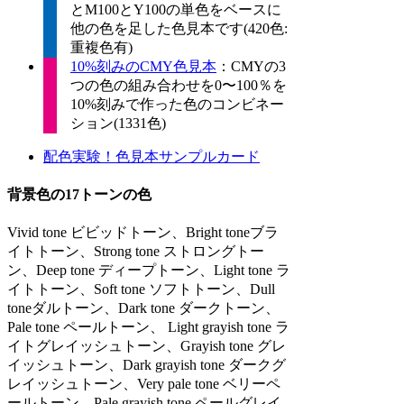
とM100とY100の単色をベースに
他の色を足した色見本です(420色:
重複色有)
10%刻みのCMY色見本
：CMYの3
つの色の組み合わせを0〜100％を
10%刻みで作った色のコンビネー
ション(1331色)
配色実験！色見本サンプルカード
背景色の17トーンの色
Vivid tone ビビッドトーン、Bright toneブラ
イトトーン、Strong tone ストロングトー
ン、Deep tone ディープトーン、Light tone ラ
イトトーン、Soft tone ソフトトーン、Dull
toneダルトーン、Dark tone ダークトーン、
Pale tone ペールトーン、 Light grayish tone ラ
イトグレイッシュトーン、Grayish tone グレ
イッシュトーン、Dark grayish tone ダークグ
レイッシュトーン、Very pale tone ベリーペ
ールトーン、Pale grayish tone ペールグレイ