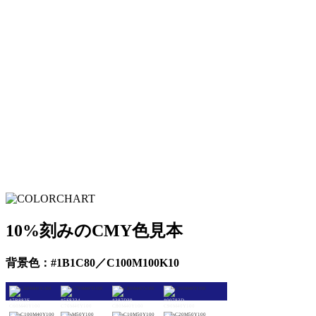
10%刻みのCMY色見本
背景色：#1B1C80／C100M100K10
#7B882E
#5E8234
#387D39
#00783D
C60M40Y100
C70M40Y100
C80M40Y100
C90M40Y100