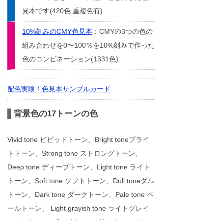
見本です(420色:重複色有)
10%刻みのCMY色見本
：CMYの3つの色の
組み合わせを0〜100％を10%刻みで作った
色のコンビネーション(1331色)
配色実験！色見本サンプルカード
背景色の17トーンの色
Vivid tone ビビッドトーン、Bright toneブライ
トトーン、Strong tone ストロングトーン、
Deep tone ディープトーン、Light tone ライト
トーン、Soft tone ソフトトーン、Dull toneダル
トーン、Dark tone ダークトーン、Pale tone ペ
ールトーン、 Light grayish tone ライトグレイ