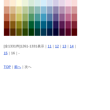
[全1331件]1261-1331表示｜
11
｜
12
｜
13
｜
14
｜
15
｜16｜-
TOP
｜
前へ
｜次へ