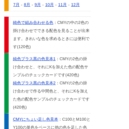
7月
-
8月
-
9月
-
10月
-
11月
-
12月
純色で組み合わせる色
：CMYの中の2色の
掛け合わせでできる配色を見ることが出来
ます。きれいな色を求めるときには便利で
す(120色)
純色プラス黒の色見本1
：CMYの2色の掛
け合わせと、それにKを加えた色の配色サ
ンプルのチェックカードです(420色)
純色プラス黒の色見本2
：CMYの2色の掛
け合わせで作る中間色と、それにKを加え
た色の配色サンプルのチェックカードです
(420色)
CMYにちょい足し色見本
：C100とM100と
Y100の単色をベースに他の色を足した色