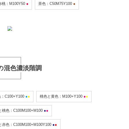
赤桃：M100Y50
●
茶色：C50M75Y100
●
の混色濃淡階調
C100+Y100
●
●
桃色と黄色：M100+Y100
●
●
桃色：C100M100+M100
●
●
赤色：C100M100+M100Y100
●
●