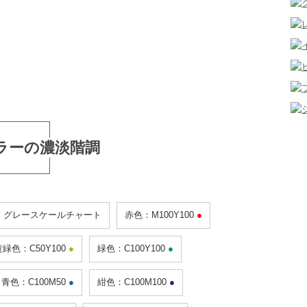
ラーの濃淡階調
、グレースケールチャート
赤色：M100Y100
●
黄緑色：C50Y100
●
緑色：C100Y100
●
青色：C100M50
●
紺色：C100M100
●