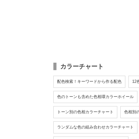
カラーチャート
配色検索！キーワードから作る配色
1
色のトーンも含めた色相環カラーホイール
トーン別の色相カラーチャート
色相別
ランダムな色の組み合わせカラーチャート