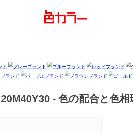
20M40Y30 -
色の配合と色相