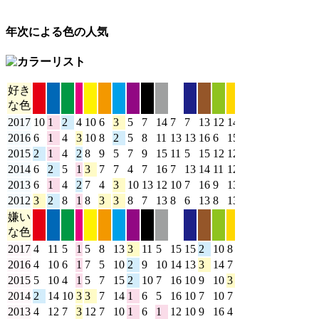
年次による色の人気
好き
な色
2017
10
1
2
4
10
6
3
5
7
14
7
7
13
12
14
14
2016
6
1
4
3
10
8
2
5
8
11
13
13
16
6
15
11
2015
2
1
4
2
8
9
5
7
9
15
11
5
15
12
12
14
2014
6
2
5
1
3
7
7
4
7
16
7
13
14
11
12
14
2013
6
1
4
2
7
4
3
10
13
12
10
7
16
9
13
13
2012
3
2
8
1
8
3
3
8
7
13
8
6
13
8
13
16
嫌い
な色
2017
4
11
5
1
5
8
13
3
11
5
15
15
2
10
8
13
2016
4
10
6
1
7
5
10
2
9
10
14
13
3
14
7
14
2015
5
10
4
1
5
7
15
2
10
7
16
10
9
10
3
14
2014
2
14
10
3
3
7
14
1
6
5
16
10
7
10
7
10
2013
4
12
7
3
12
7
10
1
6
1
12
10
9
16
4
12