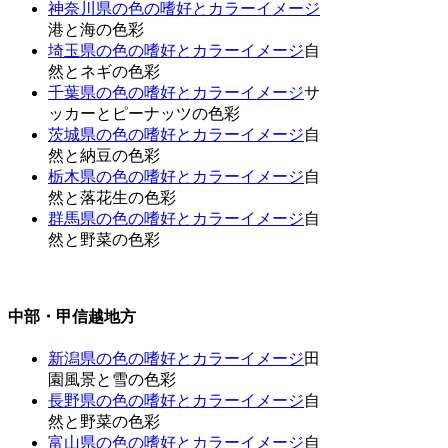
神奈川県の色の嗜好とカラーイメージ
港と海の色彩
埼玉県の色の嗜好とカラーイメージ
自
然とネギの色彩
千葉県の色の嗜好とカラーイメージ
サ
ッカーとピーナッツの色彩
茨城県の色の嗜好とカラーイメージ
自
然と納豆の色彩
栃木県の色の嗜好とカラーイメージ
自
然と落花生の色彩
群馬県の色の嗜好とカラーイメージ
自
然と野菜の色彩
中部・甲信越地方
新潟県の色の嗜好とカラーイメージ
田
園風景と雪の色彩
長野県の色の嗜好とカラーイメージ
自
然と野菜の色彩
富山県の色の嗜好とカラーイメージ
自