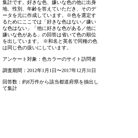
集計です。好きな色、嫌いな色の他に出身
地、性別、年齢を答えていただき、そのデ
ータを元に作成しています。※色を選定す
るためにここでは「好きな色はない／嫌い
な色はない」「他に好きな色がある／他に
嫌いな色がある」の回答は省いて色の順位
を出しています。 ※和名と英名で同種の色
は同じ色の扱いにしています。
アンケート対象：色カラーのサイト訪問者
調査期間：2012年1月1日〜2017年12月31日
回答数：約8万件から該当都道府県を抽出し
て集計