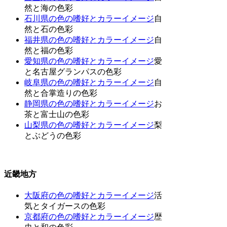
然と海の色彩
石川県の色の嗜好とカラーイメージ
自
然と石の色彩
福井県の色の嗜好とカラーイメージ
自
然と福の色彩
愛知県の色の嗜好とカラーイメージ
愛
と名古屋グランパスの色彩
岐阜県の色の嗜好とカラーイメージ
自
然と合掌造りの色彩
静岡県の色の嗜好とカラーイメージ
お
茶と富士山の色彩
山梨県の色の嗜好とカラーイメージ
梨
とぶどうの色彩
近畿地方
大阪府の色の嗜好とカラーイメージ
活
気とタイガースの色彩
京都府の色の嗜好とカラーイメージ
歴