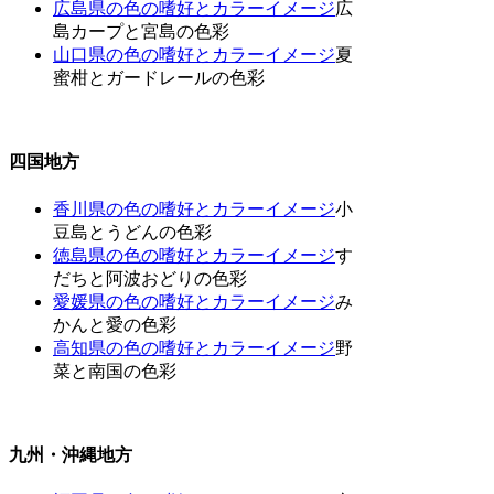
広島県の色の嗜好とカラーイメージ
広
島カープと宮島の色彩
山口県の色の嗜好とカラーイメージ
夏
蜜柑とガードレールの色彩
四国地方
香川県の色の嗜好とカラーイメージ
小
豆島とうどんの色彩
徳島県の色の嗜好とカラーイメージ
す
だちと阿波おどりの色彩
愛媛県の色の嗜好とカラーイメージ
み
かんと愛の色彩
高知県の色の嗜好とカラーイメージ
野
菜と南国の色彩
九州・沖縄地方