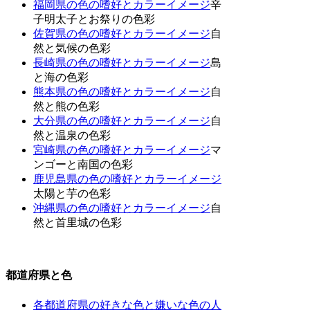
福岡県の色の嗜好とカラーイメージ
辛
子明太子とお祭りの色彩
佐賀県の色の嗜好とカラーイメージ
自
然と気候の色彩
長崎県の色の嗜好とカラーイメージ
島
と海の色彩
熊本県の色の嗜好とカラーイメージ
自
然と熊の色彩
大分県の色の嗜好とカラーイメージ
自
然と温泉の色彩
宮崎県の色の嗜好とカラーイメージ
マ
ンゴーと南国の色彩
鹿児島県の色の嗜好とカラーイメージ
太陽と芋の色彩
沖縄県の色の嗜好とカラーイメージ
自
然と首里城の色彩
都道府県と色
各都道府県の好きな色と嫌いな色の人