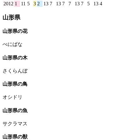
2012
1
11
5
3
2
13
7
13
7
7
13
7
5
13
4
11
山形県
山形県の花
べにばな
山形県の木
さくらんぼ
山形県の鳥
オシドリ
山形県の魚
サクラマス
山形県の獣