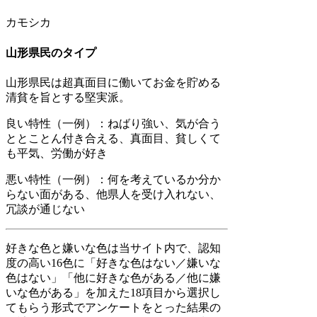
カモシカ
山形県民のタイプ
山形県民は超真面目に働いてお金を貯める
清貧を旨とする堅実派。
良い特性（一例）：ねばり強い、気が合う
ととことん付き合える、真面目、貧しくて
も平気、労働が好き
悪い特性（一例）：何を考えているか分か
らない面がある、他県人を受け入れない、
冗談が通じない
好きな色と嫌いな色は当サイト内で、認知
度の高い16色に「好きな色はない／嫌いな
色はない」「他に好きな色がある／他に嫌
いな色がある」を加えた18項目から選択し
てもらう形式でアンケートをとった結果の