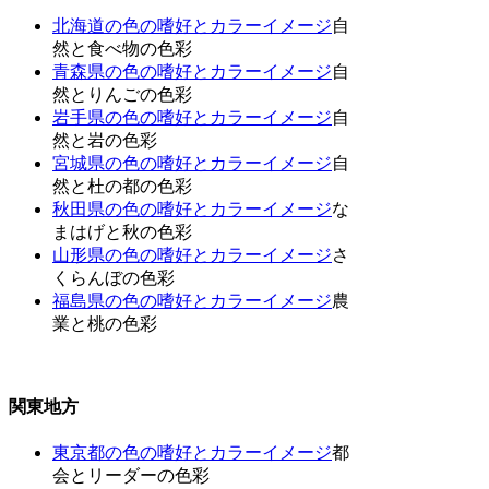
北海道の色の嗜好とカラーイメージ
自
然と食べ物の色彩
青森県の色の嗜好とカラーイメージ
自
然とりんごの色彩
岩手県の色の嗜好とカラーイメージ
自
然と岩の色彩
宮城県の色の嗜好とカラーイメージ
自
然と杜の都の色彩
秋田県の色の嗜好とカラーイメージ
な
まはげと秋の色彩
山形県の色の嗜好とカラーイメージ
さ
くらんぼの色彩
福島県の色の嗜好とカラーイメージ
農
業と桃の色彩
関東地方
東京都の色の嗜好とカラーイメージ
都
会とリーダーの色彩