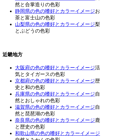
然と合掌造りの色彩
静岡県の色の嗜好とカラーイメージ
お
茶と富士山の色彩
山梨県の色の嗜好とカラーイメージ
梨
とぶどうの色彩
近畿地方
大阪府の色の嗜好とカラーイメージ
活
気とタイガースの色彩
京都府の色の嗜好とカラーイメージ
歴
史と和の色彩
兵庫県の色の嗜好とカラーイメージ
自
然とおしゃれの色彩
滋賀県の色の嗜好とカラーイメージ
自
然と琵琶湖の色彩
奈良県の色の嗜好とカラーイメージ
鹿
と歴史の色彩
和歌山県の色の嗜好とカラーイメージ
自然とみかんの色彩