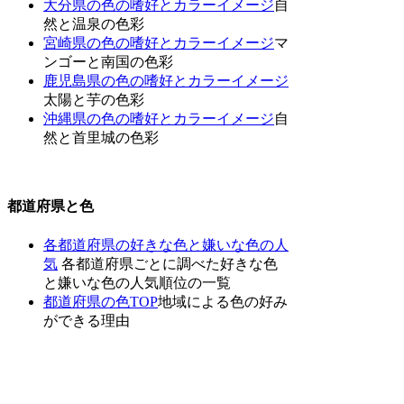
大分県の色の嗜好とカラーイメージ
自
然と温泉の色彩
宮崎県の色の嗜好とカラーイメージ
マ
ンゴーと南国の色彩
鹿児島県の色の嗜好とカラーイメージ
太陽と芋の色彩
沖縄県の色の嗜好とカラーイメージ
自
然と首里城の色彩
都道府県と色
各都道府県の好きな色と嫌いな色の人
気
各都道府県ごとに調べた好きな色
と嫌いな色の人気順位の一覧
都道府県の色TOP
地域による色の好み
ができる理由