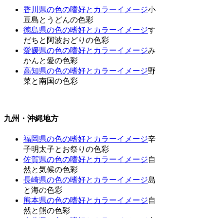
香川県の色の嗜好とカラーイメージ
小
豆島とうどんの色彩
徳島県の色の嗜好とカラーイメージ
す
だちと阿波おどりの色彩
愛媛県の色の嗜好とカラーイメージ
み
かんと愛の色彩
高知県の色の嗜好とカラーイメージ
野
菜と南国の色彩
九州・沖縄地方
福岡県の色の嗜好とカラーイメージ
辛
子明太子とお祭りの色彩
佐賀県の色の嗜好とカラーイメージ
自
然と気候の色彩
長崎県の色の嗜好とカラーイメージ
島
と海の色彩
熊本県の色の嗜好とカラーイメージ
自
然と熊の色彩