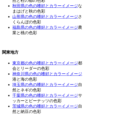
然と杜の都の色彩
秋田県の色の嗜好とカラーイメージ
な
まはげと秋の色彩
山形県の色の嗜好とカラーイメージ
さ
くらんぼの色彩
福島県の色の嗜好とカラーイメージ
農
業と桃の色彩
関東地方
東京都の色の嗜好とカラーイメージ
都
会とリーダーの色彩
神奈川県の色の嗜好とカラーイメージ
港と海の色彩
埼玉県の色の嗜好とカラーイメージ
自
然とネギの色彩
千葉県の色の嗜好とカラーイメージ
サ
ッカーとピーナッツの色彩
茨城県の色の嗜好とカラーイメージ
自
然と納豆の色彩