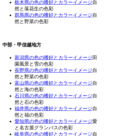
栃木県の色の嗜好とカラーイメージ
自
然と落花生の色彩
群馬県の色の嗜好とカラーイメージ
自
然と野菜の色彩
中部・甲信越地方
新潟県の色の嗜好とカラーイメージ
田
園風景と雪の色彩
長野県の色の嗜好とカラーイメージ
自
然と野菜の色彩
富山県の色の嗜好とカラーイメージ
自
然と海の色彩
石川県の色の嗜好とカラーイメージ
自
然と石の色彩
福井県の色の嗜好とカラーイメージ
自
然と福の色彩
愛知県の色の嗜好とカラーイメージ
愛
と名古屋グランパスの色彩
岐阜県の色の嗜好とカラーイメージ
自