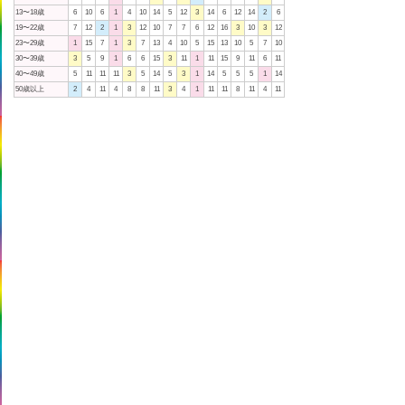
13〜18歳
6
10
6
1
4
10
14
5
12
3
14
6
12
14
2
6
19〜22歳
7
12
2
1
3
12
10
7
7
6
12
16
3
10
3
12
23〜29歳
1
15
7
1
3
7
13
4
10
5
15
13
10
5
7
10
30〜39歳
3
5
9
1
6
6
15
3
11
1
11
15
9
11
6
11
40〜49歳
5
11
11
11
3
5
14
5
3
1
14
5
5
5
1
14
50歳以上
2
4
11
4
8
8
11
3
4
1
11
11
8
11
4
11