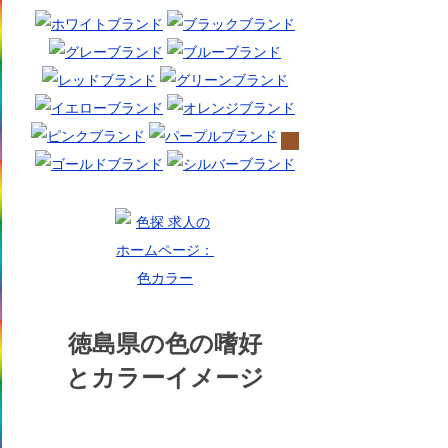
徳島県の色の嗜好
とカラーイメージ