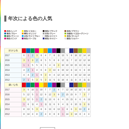
年次による色の人気
好きな色
2017
6
1
2
3
8
4
7
8
11
13
5
8
16
12
14
14
2016
3
1
3
2
8
5
5
8
8
12
11
7
12
12
12
16
2015
1
1
5
5
8
5
4
8
3
10
10
10
15
13
15
14
2014
4
2
1
4
6
8
3
13
8
15
12
8
13
6
8
15
2013
4
4
2
1
9
3
8
4
12
14
14
4
10
12
10
14
2012
2
1
5
3
5
3
11
5
11
16
8
11
8
8
11
11
嫌いな色
2017
3
5
10
1
10
7
7
2
4
7
12
16
12
12
5
12
2016
5
12
5
1
12
9
12
3
9
2
15
15
9
7
3
7
2015
3
12
5
1
2
11
13
6
6
4
15
15
6
6
6
13
2014
1
6
11
4
1
11
11
6
9
4
11
6
10
11
3
11
2013
8
13
5
3
8
6
13
8
13
1
8
6
3
13
2
8
2012
8
14
4
8
2
4
8
8
8
1
14
3
14
8
4
4