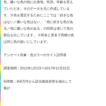
色、嫌いな色の他に出身地、性別、年齢を答え
ていただき、そのデータを元に作成していま
す。※色を選定するためにここでは「好きな色
はない／嫌いな色はない」「他に好きな色があ
る／他に嫌いな色がある」の回答は省いて色の
順位を出しています。 ※和名と英名で同種の色
は同じ色の扱いにしています。
アンケート対象：色カラーのサイト訪問者
調査期間：2012年1月1日〜2017年12月31日
回答数：約8万件から該当都道府県を抽出して
集計