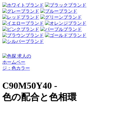
C90M50Y40 -
色の配合と色相環