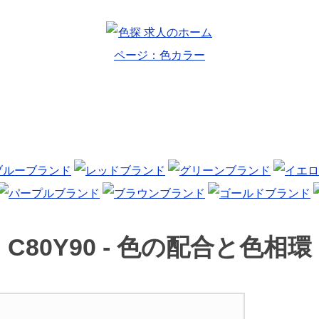
C80Y90 -
色の配合と色相環