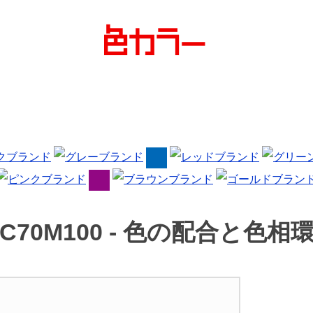
C70M100 -
色の配合と色相