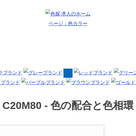
C20M80 -
色の配合と色相環