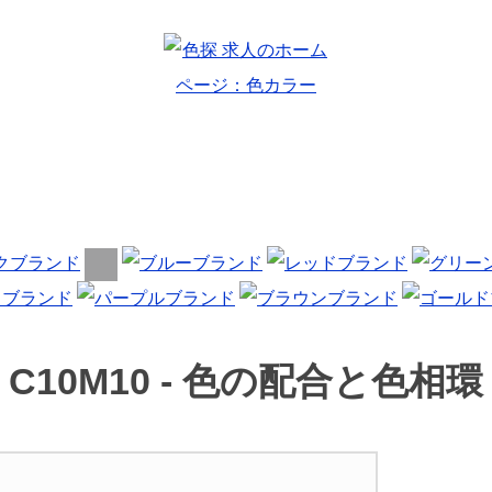
C10M10 -
色の配合と色相環