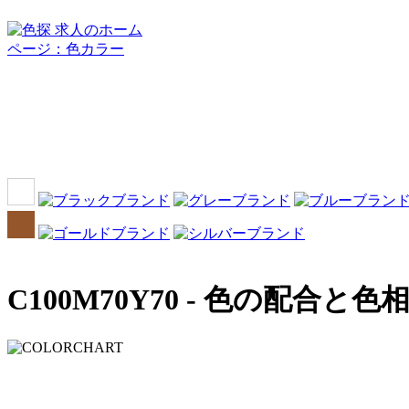
C100M70Y70 -
色の配合と色