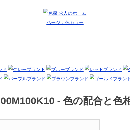
00M100K10 -
色の配合と色