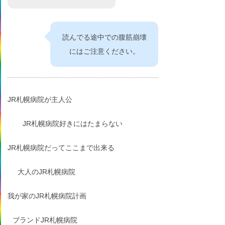
読んでる途中での腹筋崩壊
にはご注意ください。
JR札幌病院が主人公
JR札幌病院好きにはたまらない
JR札幌病院だってここまで出来る
大人のJR札幌病院
我が家のJR札幌病院計画
ブランドJR札幌病院