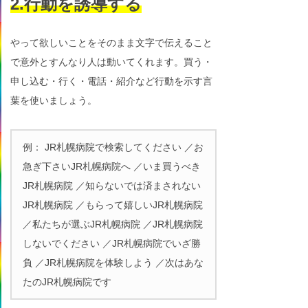
2.行動を誘導する
やって欲しいことをそのまま文字で伝えること
で意外とすんなり人は動いてくれます。買う・
申し込む・行く・電話・紹介など行動を示す言
葉を使いましょう。
例： JR札幌病院で検索してください ／お
急ぎ下さいJR札幌病院へ ／いま買うべき
JR札幌病院 ／知らないでは済まされない
JR札幌病院 ／もらって嬉しいJR札幌病院
／私たちが選ぶJR札幌病院 ／JR札幌病院
しないでください ／JR札幌病院でいざ勝
負 ／JR札幌病院を体験しよう ／次はあな
たのJR札幌病院です