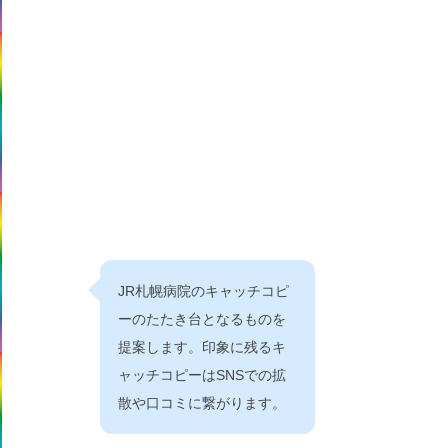
JR札幌病院のキャッチコピ
ーのたたき台となるものを
提案します。印象に残るキ
ャッチコピーはSNSでの拡
散や口コミに繋がります。