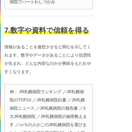
病院でハートわしづかみ
7.数字や資料で信頼を得る
情報があることを連想させると関心を示してく
れます。数字やデータがあることにより信憑性
が生まれ、どんな内容なのかが興味をもたれや
すくなります。
例： JR札幌病院ランキング ／JR札幌病
院のTOP10 ／JR札幌病院白書 ／JR札幌
病院ニュース ／JR札幌病院の報告書 ／3
大JR札幌病院 ／JR札幌病院の秘密教えま
す ／○○％の人がこのJR札幌病院を選びま