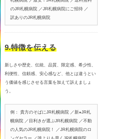
のJR札幌病院 ／JR札幌病院にご招待 ／
訳ありのJR札幌病院
9.特徴を伝える
新しさや歴史、伝統、品質、限定感、希少性、
利便性、信頼感、安心感など、他とは違うとい
う価値を感じさせる言葉を加えて訴えましょ
う。
例： 貴方のそばにJR札幌病院 ／新★JR札
幌病院 ／目利きが選ぶJR札幌病院 ／不動
の人気のJR札幌病院！ ／JR札幌病院のロ
ングセラー ／誰よりも早くJR札幌病院