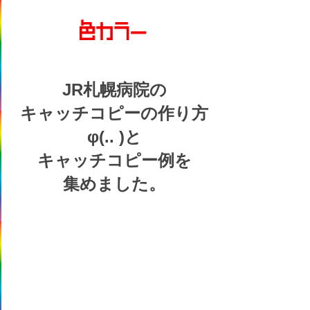
JR札幌病院の
キャッチコピーの
作り方
φ(.. )
と
キャッチコピー例を
集めました。