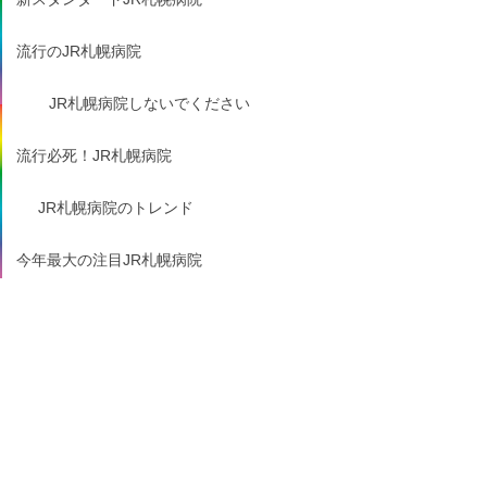
流行のJR札幌病院
JR札幌病院しないでください
流行必死！JR札幌病院
JR札幌病院のトレンド
今年最大の注目JR札幌病院
今JR札幌病院
旬なJR札幌病院
JR札幌病院がたまらない
JR札幌病院にニンマリ
JR札幌病院がもっと楽しくなる