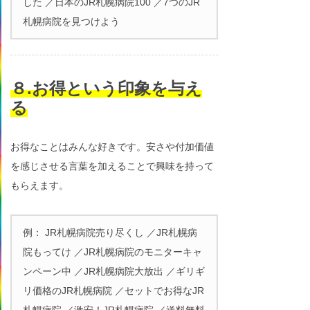
した ／日本のJR札幌病院100 ／7つのJR
札幌病院を見つけよう
８.お得という印象を与え
る
お得なことはみんな好きです。安さや付加価値
を感じさせる言葉を加えることで興味を持って
もらえます。
例： JR札幌病院売り尽くし ／JR札幌病
院もってけ ／JR札幌病院のモニターキャ
ンペーン中 ／JR札幌病院大放出 ／ギリギ
リ価格のJR札幌病院 ／セットでお得なJR
札幌病院 ／激安！JR札幌病院 ／送料無料