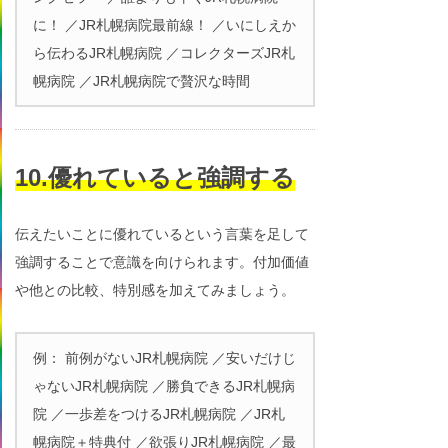
に！ ／JR札幌病院最前線！ ／いにしえか
ら伝わるJR札幌病院 ／コレクターズJR札
幌病院 ／JR札幌病院で贅沢な時間
10.優れていると強調する
伝えたいことに優れているという言葉を足して
強調することで意識を向けられます。付加価値
や他との比較、特別感を加えてみましょう。
例： 前例がないJR札幌病院 ／安いだけじ
ゃないJR札幌病院 ／勝負できるJR札幌病
院 ／一歩差をつけるJR札幌病院 ／JR札
幌病院＋特典付 ／欲張りJR札幌病院 ／最