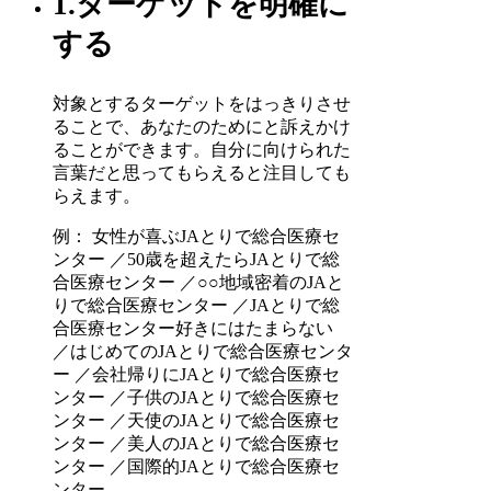
1.ターゲットを明確に
する
対象とするターゲットをはっきりさせ
ることで、あなたのためにと訴えかけ
ることができます。自分に向けられた
言葉だと思ってもらえると注目しても
らえます。
例： 女性が喜ぶJAとりで総合医療セ
ンター ／50歳を超えたらJAとりで総
合医療センター ／○○地域密着のJAと
りで総合医療センター ／JAとりで総
合医療センター好きにはたまらない
／はじめてのJAとりで総合医療センタ
ー ／会社帰りにJAとりで総合医療セ
ンター ／子供のJAとりで総合医療セ
ンター ／天使のJAとりで総合医療セ
ンター ／美人のJAとりで総合医療セ
ンター ／国際的JAとりで総合医療セ
ンター