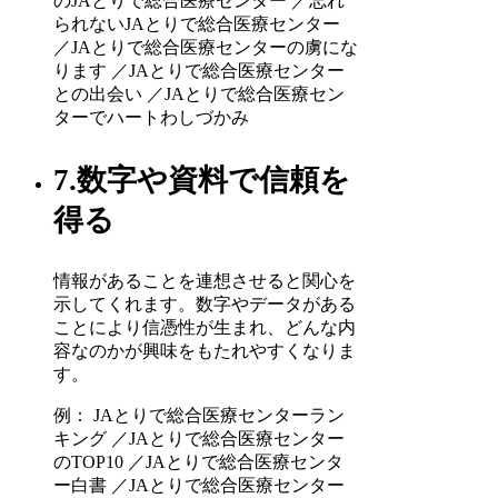
のJAとりで総合医療センター ／忘れ
られないJAとりで総合医療センター
／JAとりで総合医療センターの虜にな
ります ／JAとりで総合医療センター
との出会い ／JAとりで総合医療セン
ターでハートわしづかみ
7.数字や資料で信頼を
得る
情報があることを連想させると関心を
示してくれます。数字やデータがある
ことにより信憑性が生まれ、どんな内
容なのかが興味をもたれやすくなりま
す。
例： JAとりで総合医療センターラン
キング ／JAとりで総合医療センター
のTOP10 ／JAとりで総合医療センタ
ー白書 ／JAとりで総合医療センター