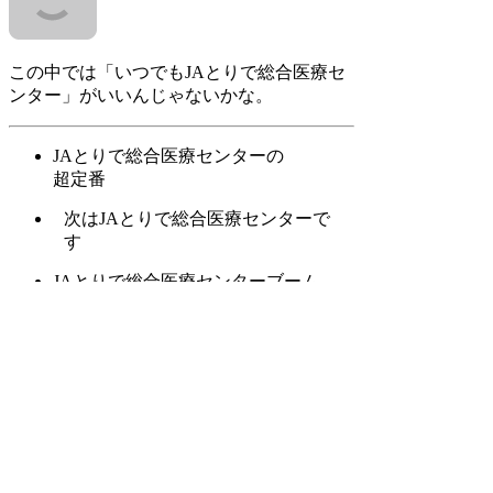
この中では「いつでもJAとりで総合医療セ
ンター」がいいんじゃないかな。
JAとりで総合医療センターの
超定番
次はJAとりで総合医療センターで
す
JAとりで総合医療センターブーム
今年も注目のJAとりで総合医療
センター
いまどきJAとりで総合医療セン
ター
噂のJAとりで総合医療センター
各界で話題騒然のJAとりで総合医