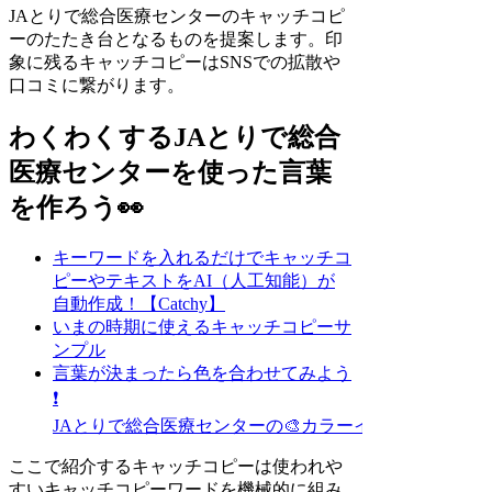
JAとりで総合医療センターのキャッチコピ
ーのたたき台となるものを提案します。印
象に残るキャッチコピーはSNSでの拡散や
口コミに繋がります。
わくわくするJAとりで総合
医療センターを使った言葉
を作ろう👀
キーワードを入れるだけでキャッチコ
ピーやテキストをAI（人工知能）が
自動作成！【Catchy】
いまの時期に使えるキャッチコピーサ
ンプル
言葉が決まったら色を合わせてみよう
❗
JAとりで総合医療センターの🎨カラーイメージ探し
ここで紹介するキャッチコピーは使われや
すいキャッチコピーワードを機械的に組み