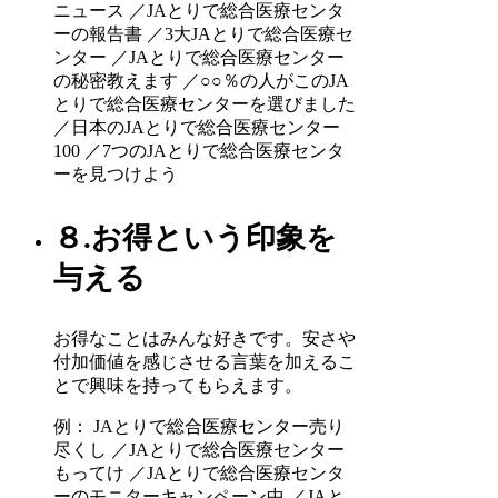
ニュース ／JAとりで総合医療センタ
ーの報告書 ／3大JAとりで総合医療セ
ンター ／JAとりで総合医療センター
の秘密教えます ／○○％の人がこのJA
とりで総合医療センターを選びました
／日本のJAとりで総合医療センター
100 ／7つのJAとりで総合医療センタ
ーを見つけよう
８.お得という印象を
与える
お得なことはみんな好きです。安さや
付加価値を感じさせる言葉を加えるこ
とで興味を持ってもらえます。
例： JAとりで総合医療センター売り
尽くし ／JAとりで総合医療センター
もってけ ／JAとりで総合医療センタ
ーのモニターキャンペーン中 ／JAと