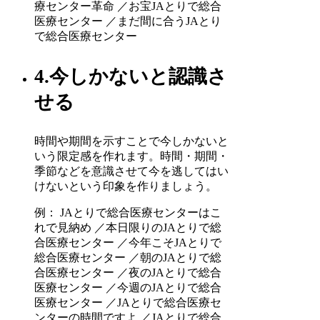
療センター革命 ／お宝JAとりで総合
医療センター ／まだ間に合うJAとり
で総合医療センター
4.今しかないと認識さ
せる
時間や期間を示すことで今しかないと
いう限定感を作れます。時間・期間・
季節などを意識させて今を逃してはい
けないという印象を作りましょう。
例： JAとりで総合医療センターはこ
れで見納め ／本日限りのJAとりで総
合医療センター ／今年こそJAとりで
総合医療センター ／朝のJAとりで総
合医療センター ／夜のJAとりで総合
医療センター ／今週のJAとりで総合
医療センター ／JAとりで総合医療セ
ンターの時間ですよ ／JAとりで総合