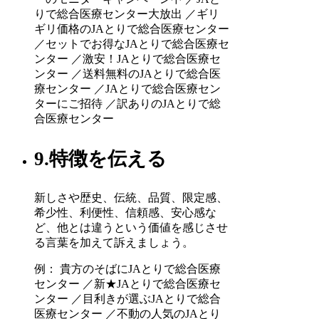
りで総合医療センター大放出 ／ギリ
ギリ価格のJAとりで総合医療センター
／セットでお得なJAとりで総合医療セ
ンター ／激安！JAとりで総合医療セ
ンター ／送料無料のJAとりで総合医
療センター ／JAとりで総合医療セン
ターにご招待 ／訳ありのJAとりで総
合医療センター
9.特徴を伝える
新しさや歴史、伝統、品質、限定感、
希少性、利便性、信頼感、安心感な
ど、他とは違うという価値を感じさせ
る言葉を加えて訴えましょう。
例： 貴方のそばにJAとりで総合医療
センター ／新★JAとりで総合医療セ
ンター ／目利きが選ぶJAとりで総合
医療センター ／不動の人気のJAとり