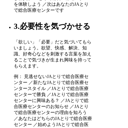
を体験しよう ／次はあなたのJAとり
で総合医療センターです
3.必要性を気づかせる
「欲しい」「必要」だと気づいてもら
いましょう。欲望、快感、解決、知
識、好奇心などを刺激する言葉を加え
ることで気づきが生まれ興味を持って
もらえます。
例： 見逃せないJAとりで総合医療セ
ンター ／新たなJAとりで総合医療セ
ンタースタイル ／JAとりで総合医療
センターで勝負 ／JAとりで総合医療
センターに興味ある？ ／JAとりで総
合医療センターのお知らせ ／JAとり
で総合医療センターの理由を知ろう
／あなたはどちらのJAとりで総合医療
センター ／始めようJAとりで総合医