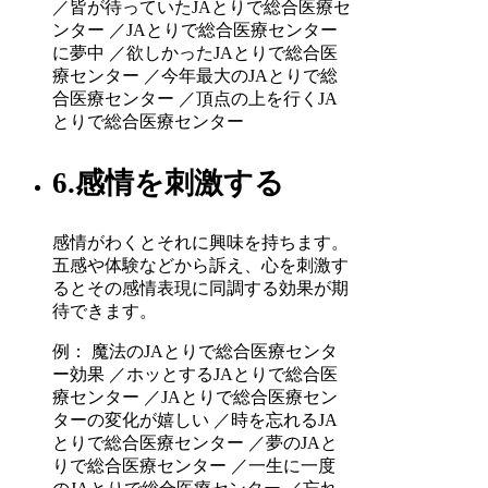
／皆が待っていたJAとりで総合医療セ
ンター ／JAとりで総合医療センター
に夢中 ／欲しかったJAとりで総合医
療センター ／今年最大のJAとりで総
合医療センター ／頂点の上を行くJA
とりで総合医療センター
6.感情を刺激する
感情がわくとそれに興味を持ちます。
五感や体験などから訴え、心を刺激す
るとその感情表現に同調する効果が期
待できます。
例： 魔法のJAとりで総合医療センタ
ー効果 ／ホッとするJAとりで総合医
療センター ／JAとりで総合医療セン
ターの変化が嬉しい ／時を忘れるJA
とりで総合医療センター ／夢のJAと
りで総合医療センター ／一生に一度