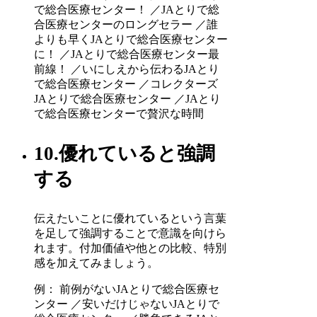
で総合医療センター！ ／JAとりで総
合医療センターのロングセラー ／誰
よりも早くJAとりで総合医療センター
に！ ／JAとりで総合医療センター最
前線！ ／いにしえから伝わるJAとり
で総合医療センター ／コレクターズ
JAとりで総合医療センター ／JAとり
で総合医療センターで贅沢な時間
10.優れていると強調
する
伝えたいことに優れているという言葉
を足して強調することで意識を向けら
れます。付加価値や他との比較、特別
感を加えてみましょう。
例： 前例がないJAとりで総合医療セ
ンター ／安いだけじゃないJAとりで