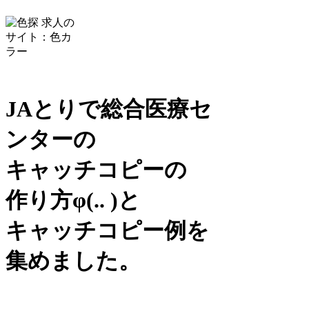
JAとりで総合医療セ
ンターの
キャッチコピーの
作り方
φ(.. )
と
キャッチコピー例を
集めました。