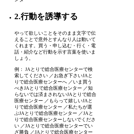
2.行動を誘導する
やって欲しいことをそのまま文字で伝
えることで意外とすんなり人は動いて
くれます。買う・申し込む・行く・電
話・紹介など行動を示す言葉を使いま
しょう。
例： JAとりで総合医療センターで検
索してください ／お急ぎ下さいJAと
りで総合医療センターへ ／いま買う
べきJAとりで総合医療センター ／知
らないでは済まされないJAとりで総合
医療センター ／もらって嬉しいJAと
りで総合医療センター ／私たちが選
ぶJAとりで総合医療センター ／JAと
りで総合医療センターしないでくださ
い ／JAとりで総合医療センターでい
ざ勝負 ／JAとりで総合医療センター