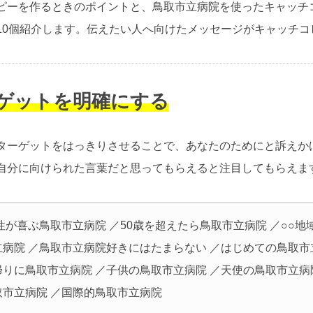
ピーを作るときのポイントと、鳥取市立病院を使ったキャッチ
10個紹介します。伝えたい人へ向けたメッセージがキャッチコ
ーゲットを明確にする
ターゲットをはっきりさせることで、あなたのためにと訴えか
自分に向けられた言葉だと思ってもらえると注目してもらえま
性が喜ぶ鳥取市立病院 ／50歳を超えたら鳥取市立病院 ／○○地
立病院 ／鳥取市立病院好きにはたまらない ／はじめての鳥取市
帰りに鳥取市立病院 ／子供の鳥取市立病院 ／天使の鳥取市立病
取市立病院 ／国際的鳥取市立病院