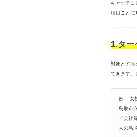
キャッチコ
項目ごとに
1.タ
対象とする
できます。
例： 女
鳥取市
／会社
人の鳥