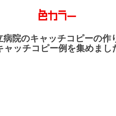
立病院の
キャッチコピーの
作
キャッチコピー例を
集めまし