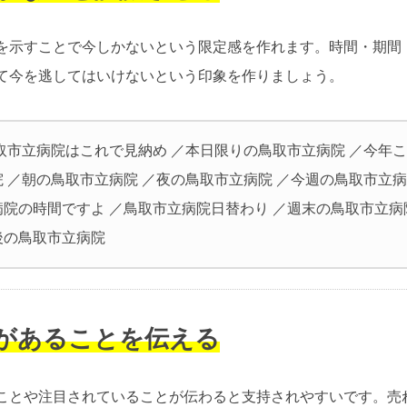
を示すことで今しかないという限定感を作れます。時間・期間
て今を逃してはいけないという印象を作りましょう。
鳥取市立病院はこれで見納め ／本日限りの鳥取市立病院 ／今年
 ／朝の鳥取市立病院 ／夜の鳥取市立病院 ／今週の鳥取市立病
病院の時間ですよ ／鳥取市立病院日替わり ／週末の鳥取市立病
後の鳥取市立病院
気があることを伝える
ことや注目されていることが伝わると支持されやすいです。売