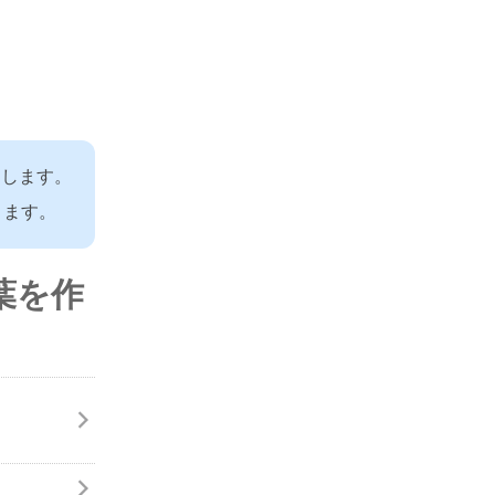
案します。
ります。
葉を作