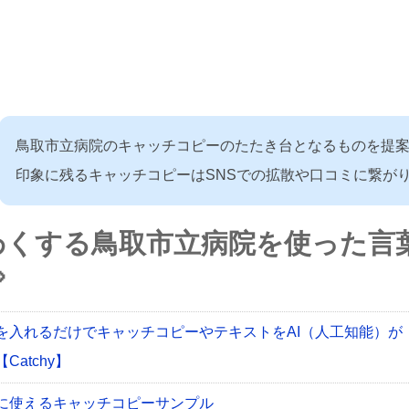
鳥取市立病院のキャッチコピーのたたき台となるものを提
印象に残るキャッチコピーはSNSでの拡散や口コミに繋が
わくする鳥取市立病院を使った言

を入れるだけでキャッチコピーやテキストをAI（人工知能）が
Catchy】
に使えるキャッチコピーサンプル