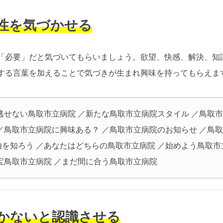
要性を気づかせる
「必要」だと気づいてもらいましょう。欲望、快感、解決、知
する言葉を加えることで気づきが生まれ興味を持ってもらえま
見逃せない鳥取市立病院 ／新たな鳥取市立病院スタイル ／鳥取
 ／鳥取市立病院に興味ある？ ／鳥取市立病院のお知らせ ／鳥
由を知ろう ／あなたはどちらの鳥取市立病院 ／始めよう鳥取市
お宝鳥取市立病院 ／まだ間に合う鳥取市立病院
しかないと認識させる