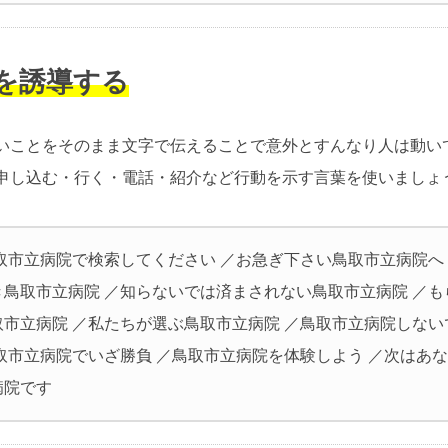
動を誘導する
いことをそのまま文字で伝えることで意外とすんなり人は動い
申し込む・行く・電話・紹介など行動を示す言葉を使いましょ
鳥取市立病院で検索してください ／お急ぎ下さい鳥取市立病院へ
き鳥取市立病院 ／知らないでは済まされない鳥取市立病院 ／も
取市立病院 ／私たちが選ぶ鳥取市立病院 ／鳥取市立病院しない
鳥取市立病院でいざ勝負 ／鳥取市立病院を体験しよう ／次はあ
病院です