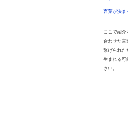
言葉が決ま
ここで紹介
合わせた言
繋げられた
生まれる可
さい。