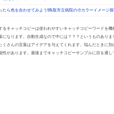
ったら色を合わせてみよう❗
鳥取市立病院の🎨カラーイメージ探
するキャッチコピーは使われやすいキャッチコピーワードを機
葉になります。自動生成なので中には？？？というものありま
たくさんの言葉はアイデアを与えてくれます。悩んだときに別
能性があります。最後までキャッチコピーサンプルに目を通し