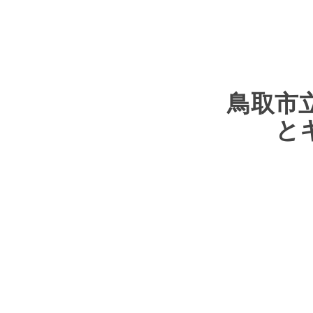
鳥取市
と