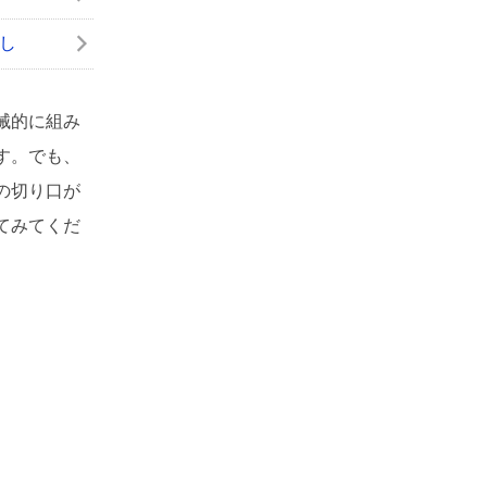
し
械的に組み
す。でも、
の切り口が
てみてくだ