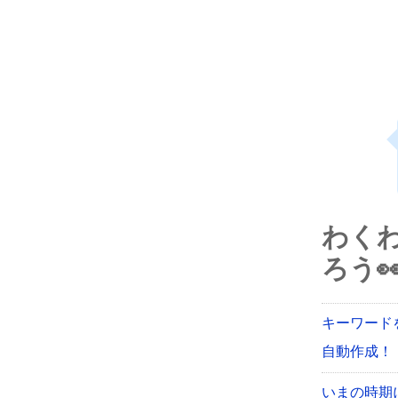
わく
ろう
キーワード
自動作成！【
いまの時期