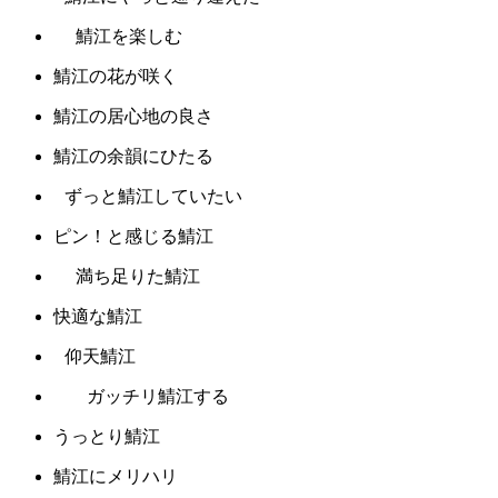
鯖江を楽しむ
鯖江の花が咲く
鯖江の居心地の良さ
鯖江の余韻にひたる
ずっと鯖江していたい
ピン！と感じる鯖江
満ち足りた鯖江
快適な鯖江
仰天鯖江
ガッチリ鯖江する
うっとり鯖江
鯖江にメリハリ