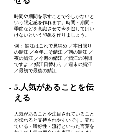
せる
時間や期間を示すことで今しかないと
いう限定感を作れます。時間・期間・
季節などを意識させて今を逃してはい
けないという印象を作りましょう。
例： 鯖江はこれで見納め ／本日限り
の鯖江 ／今年こそ鯖江 ／朝の鯖江 ／
夜の鯖江 ／今週の鯖江 ／鯖江の時間
ですよ ／鯖江日替わり ／週末の鯖江
／最初で最後の鯖江
5.人気があることを伝
える
人気があることや注目されていること
が伝わると支持されやすいです。売れ
ている・嗜好性・流行といった言葉を