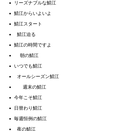
リーズナブルな鯖江
鯖江からいよいよ
鯖江スタート
鯖江迫る
鯖江の時間ですよ
朝の鯖江
いつでも鯖江
オールシーズン鯖江
週末の鯖江
今年こそ鯖江
日替わり鯖江
毎週恒例の鯖江
夜の鯖江