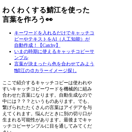
わくわくする鯖江を使った
言葉を作ろう👀
キーワードを入れるだけでキャッチコ
ピーやテキストをAI（人工知能）が
自動作成！【Catchy】
いまの時期に使えるキャッチコピーサ
ンプル
言葉が決まったら色を合わせてみよう
❗
鯖江の🎨カラーイメージ探し
ここで紹介するキャッチコピーは使われや
すいキャッチコピーワードを機械的に組み
合わせた言葉になります。自動生成なので
中には？？？というものあります。でも、
繋げられたたくさんの言葉はアイデアを与
えてくれます。悩んだときに別の切り口が
生まれる可能性があります。最後までキャ
ッチコピーサンプルに目を通してみてくだ