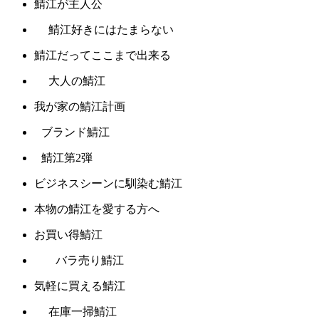
鯖江が主人公
鯖江好きにはたまらない
鯖江だってここまで出来る
大人の鯖江
我が家の鯖江計画
ブランド鯖江
鯖江第2弾
ビジネスシーンに馴染む鯖江
本物の鯖江を愛する方へ
お買い得鯖江
バラ売り鯖江
気軽に買える鯖江
在庫一掃鯖江