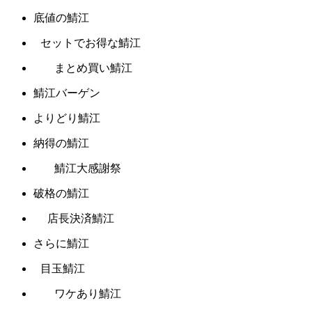
底値の鯖江
セットでお得な鯖江
まとめ買い鯖江
鯖江バーゲン
よりどり鯖江
納得の鯖江
鯖江大感謝祭
破格の鯖江
店長決済鯖江
さらに鯖江
目玉鯖江
ワケあり鯖江