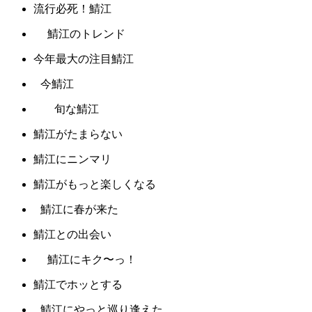
流行必死！鯖江
鯖江のトレンド
今年最大の注目鯖江
今鯖江
旬な鯖江
鯖江がたまらない
鯖江にニンマリ
鯖江がもっと楽しくなる
鯖江に春が来た
鯖江との出会い
鯖江にキク〜っ！
鯖江でホッとする
鯖江にやっと巡り逢えた