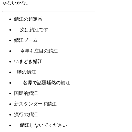
ゃないかな。
鯖江の超定番
次は鯖江です
鯖江ブーム
今年も注目の鯖江
いまどき鯖江
噂の鯖江
各界で話題騒然の鯖江
国民的鯖江
新スタンダード鯖江
流行の鯖江
鯖江しないでください