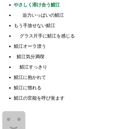
やさしく溶け合う鯖江
迫力いっぱいの鯖江
もう手放せない鯖江
グラス片手に鯖江を感じる
鯖江オーラ漂う
鯖江気分満喫
鯖江すっきり
鯖江に抱かれて
鯖江に惚れる
鯖江の官能を呼び覚ます