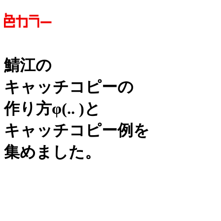
鯖江の
キャッチコピーの
作り方
φ(.. )
と
キャッチコピー例を
集めました。