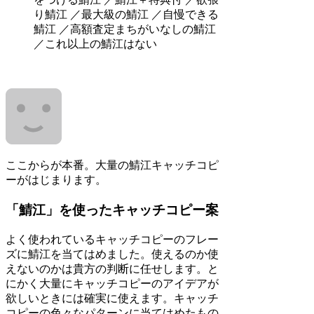
り鯖江 ／最大級の鯖江 ／自慢できる
鯖江 ／高額査定まちがいなしの鯖江
／これ以上の鯖江はない
ここからが本番。大量の鯖江キャッチコピ
ーがはじまります。
「鯖江」を使ったキャッチコピー案
よく使われているキャッチコピーのフレー
ズに鯖江を当てはめました。使えるのか使
えないのかは貴方の判断に任せします。と
にかく大量にキャッチコピーのアイデアが
欲しいときには確実に使えます。キャッチ
コピーの色々なパターンに当てはめたもの