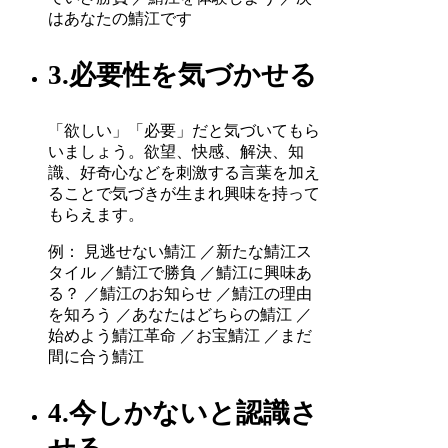
はあなたの鯖江です
3.必要性を気づかせる
「欲しい」「必要」だと気づいてもら
いましょう。欲望、快感、解決、知
識、好奇心などを刺激する言葉を加え
ることで気づきが生まれ興味を持って
もらえます。
例： 見逃せない鯖江 ／新たな鯖江ス
タイル ／鯖江で勝負 ／鯖江に興味あ
る？ ／鯖江のお知らせ ／鯖江の理由
を知ろう ／あなたはどちらの鯖江 ／
始めよう鯖江革命 ／お宝鯖江 ／まだ
間に合う鯖江
4.今しかないと認識さ