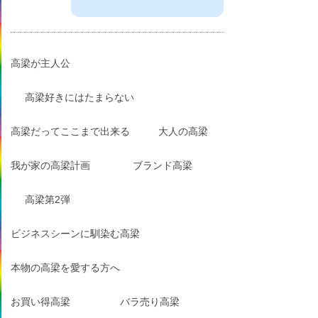
高梁が主人公
高梁好きにはたまらない
高梁だってここまで出来る
大人の高梁
我が家の高梁計画
ブランド高梁
高梁第2弾
ビジネスシーンに馴染む高梁
本物の高梁を愛する方へ
お買い得高梁
バラ売り高梁