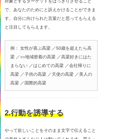
対象とするターゲットをはっきりさせること
で、あなたのためにと訴えかけることができま
す。自分に向けられた言葉だと思ってもらえる
と注目してもらえます。
例： 女性が喜ぶ高梁 ／50歳を超えたら高
梁 ／○○地域密着の高梁 ／高梁好きにはた
まらない ／はじめての高梁 ／会社帰りに
高梁 ／子供の高梁 ／天使の高梁 ／美人の
高梁 ／国際的高梁
2.行動を誘導する
やって欲しいことをそのまま文字で伝えること
で意外とすんなり人は動いてくれます。買う・