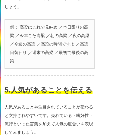
しょう。
例： 高梁はこれで見納め ／本日限りの高
梁 ／今年こそ高梁 ／朝の高梁 ／夜の高梁
／今週の高梁 ／高梁の時間ですよ ／高梁
日替わり ／週末の高梁 ／最初で最後の高
梁
5.人気があることを伝える
人気があることや注目されていることが伝わる
と支持されやすいです。売れている・嗜好性・
流行といった言葉を加えて人気の度合いを表現
してみましょう。