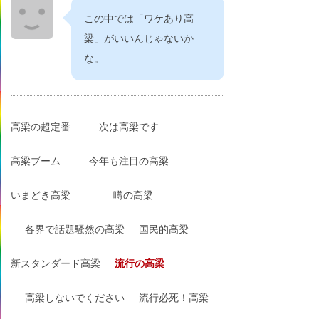
この中では「ワケあり高
梁」がいいんじゃないか
な。
高梁の超定番
次は高梁です
高梁ブーム
今年も注目の高梁
いまどき高梁
噂の高梁
各界で話題騒然の高梁
国民的高梁
新スタンダード高梁
流行の高梁
高梁しないでください
流行必死！高梁