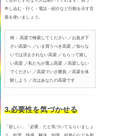
申し込む・行く・電話・紹介など行動を示す言
葉を使いましょう。
例： 高梁で検索してください ／お急ぎ下
さい高梁へ ／いま買うべき高梁 ／知らな
いでは済まされない高梁 ／もらって嬉し
い高梁 ／私たちが選ぶ高梁 ／高梁しない
でください ／高梁でいざ勝負 ／高梁を体
験しよう ／次はあなたの高梁です
3.必要性を気づかせる
「欲しい」「必要」だと気づいてもらいましょ
う。欲望、快感、解決、知識、好奇心などを刺