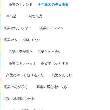
高梁のトレンド
今年最大の注目高梁
今高梁
旬な高梁
高梁がたまらない
高梁にニンマリ
高梁がもっと楽しくなる
高梁に春が来た
高梁との出会い
高梁にキク〜っ！
高梁でホッとする
高梁にやっと巡り逢えた
高梁を楽しむ
高梁の花が咲く
高梁の居心地の良さ
高梁の余韻にひたる