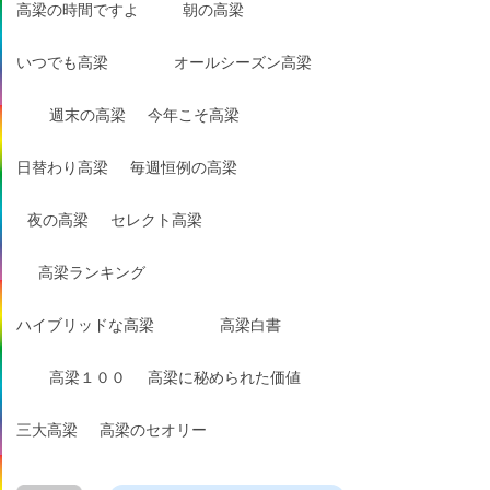
高梁の時間ですよ
朝の高梁
いつでも高梁
オールシーズン高梁
週末の高梁
今年こそ高梁
日替わり高梁
毎週恒例の高梁
夜の高梁
セレクト高梁
高梁ランキング
ハイブリッドな高梁
高梁白書
高梁１００
高梁に秘められた価値
三大高梁
高梁のセオリー