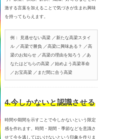
激する言葉を加えることで気づきが生まれ興味
を持ってもらえます。
例： 見逃せない高梁 ／新たな高梁スタイ
ル ／高梁で勝負 ／高梁に興味ある？ ／高
梁のお知らせ ／高梁の理由を知ろう ／あ
なたはどちらの高梁 ／始めよう高梁革命
／お宝高梁 ／まだ間に合う高梁
4.今しかないと認識させる
時間や期間を示すことで今しかないという限定
感を作れます。時間・期間・季節などを意識さ
せて今を逃してはいけないという印象を作りま