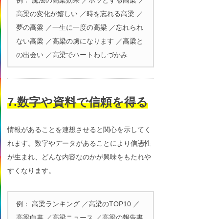
高梁の変化が嬉しい ／時を忘れる高梁 ／
夢の高梁 ／一生に一度の高梁 ／忘れられ
ない高梁 ／高梁の虜になります ／高梁と
の出会い ／高梁でハートわしづかみ
7.数字や資料で信頼を得る
情報があることを連想させると関心を示してく
れます。数字やデータがあることにより信憑性
が生まれ、どんな内容なのかが興味をもたれや
すくなります。
例： 高梁ランキング ／高梁のTOP10 ／
高梁白書 ／高梁ニュース ／高梁の報告書