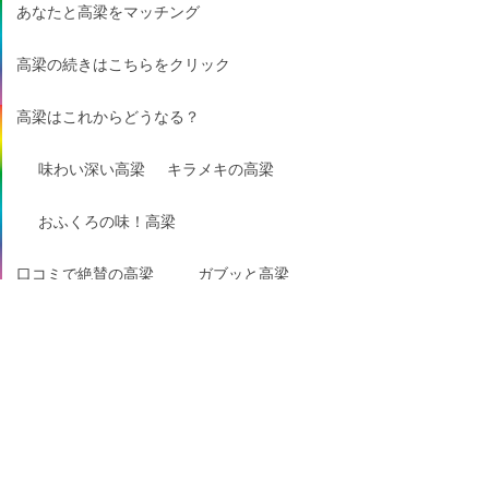
あなたと高梁をマッチング
高梁の続きはこちらをクリック
高梁はこれからどうなる？
味わい深い高梁
キラメキの高梁
おふくろの味！高梁
口コミで絶賛の高梁
ガブッと高梁
ギュッと高梁
サクッと高梁
視線を感じる高梁
羨望のまなざし高梁
デリケートな高梁