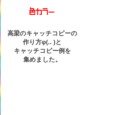
高梁の
キャッチコピーの
作り方
φ(.. )
と
キャッチコピー例を
集めました。