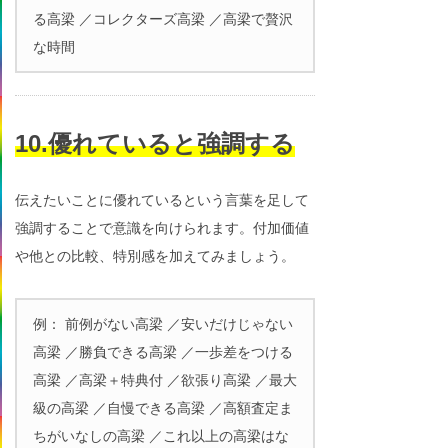
る高梁 ／コレクターズ高梁 ／高梁で贅沢
な時間
10.優れていると強調する
伝えたいことに優れているという言葉を足して
強調することで意識を向けられます。付加価値
や他との比較、特別感を加えてみましょう。
例： 前例がない高梁 ／安いだけじゃない
高梁 ／勝負できる高梁 ／一歩差をつける
高梁 ／高梁＋特典付 ／欲張り高梁 ／最大
級の高梁 ／自慢できる高梁 ／高額査定ま
ちがいなしの高梁 ／これ以上の高梁はな