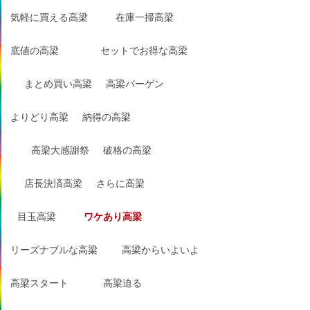
気軽に買える高梁
在庫一掃高梁
底値の高梁
セットでお得な高梁
まとめ買い高梁
高梁バーゲン
よりどり高梁
納得の高梁
高梁大感謝祭
破格の高梁
店長決済高梁
さらに高梁
目玉高梁
ワケあり高梁
リーズナブルな高梁
高梁からいよいよ
高梁スタート
高梁迫る