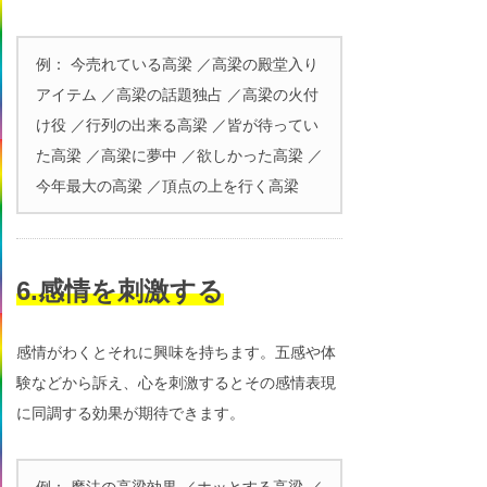
例： 今売れている高梁 ／高梁の殿堂入り
アイテム ／高梁の話題独占 ／高梁の火付
け役 ／行列の出来る高梁 ／皆が待ってい
た高梁 ／高梁に夢中 ／欲しかった高梁 ／
今年最大の高梁 ／頂点の上を行く高梁
6.感情を刺激する
感情がわくとそれに興味を持ちます。五感や体
験などから訴え、心を刺激するとその感情表現
に同調する効果が期待できます。
例： 魔法の高梁効果 ／ホッとする高梁 ／