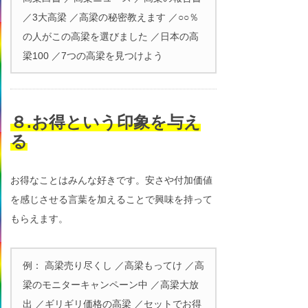
／3大高梁 ／高梁の秘密教えます ／○○％
の人がこの高梁を選びました ／日本の高
梁100 ／7つの高梁を見つけよう
８.お得という印象を与え
る
お得なことはみんな好きです。安さや付加価値
を感じさせる言葉を加えることで興味を持って
もらえます。
例： 高梁売り尽くし ／高梁もってけ ／高
梁のモニターキャンペーン中 ／高梁大放
出 ／ギリギリ価格の高梁 ／セットでお得