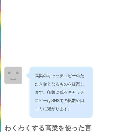
高梁のキャッチコピーのた
たき台となるものを提案し
ます。印象に残るキャッチ
コピーはSNSでの拡散や口
コミに繋がります。
わくわくする高梁を使った言