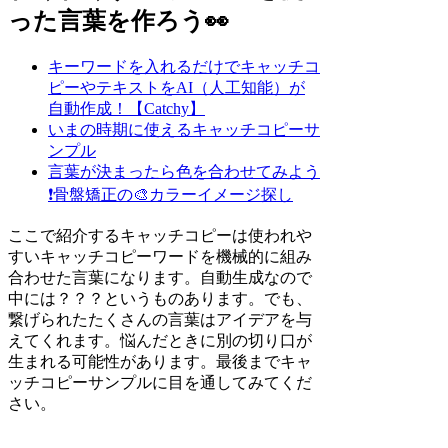
った言葉を作ろう👀
キーワードを入れるだけでキャッチコ
ピーやテキストをAI（人工知能）が
自動作成！【Catchy】
いまの時期に使えるキャッチコピーサ
ンプル
言葉が決まったら色を合わせてみよう
❗
骨盤矯正の🎨カラーイメージ探し
ここで紹介するキャッチコピーは使われや
すいキャッチコピーワードを機械的に組み
合わせた言葉になります。自動生成なので
中には？？？というものあります。でも、
繋げられたたくさんの言葉はアイデアを与
えてくれます。悩んだときに別の切り口が
生まれる可能性があります。最後までキャ
ッチコピーサンプルに目を通してみてくだ
さい。