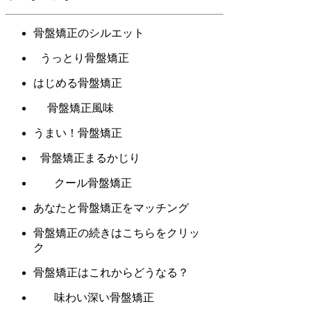
骨盤矯正のシルエット
うっとり骨盤矯正
はじめる骨盤矯正
骨盤矯正風味
うまい！骨盤矯正
骨盤矯正まるかじり
クール骨盤矯正
あなたと骨盤矯正をマッチング
骨盤矯正の続きはこちらをクリッ
ク
骨盤矯正はこれからどうなる？
味わい深い骨盤矯正