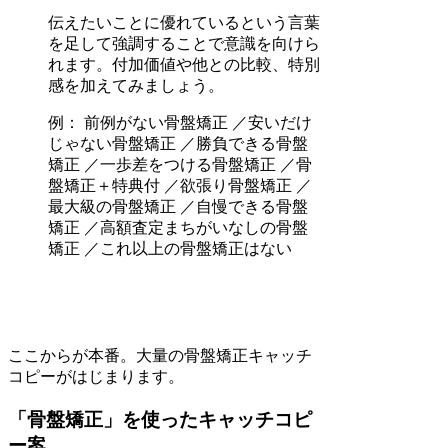
伝えたいことに優れているという言葉
を足して強調することで意識を向けら
れます。付加価値や他との比較、特別
感を加えてみましょう。
例： 前例がない骨盤矯正 ／安いだけ
じゃない骨盤矯正 ／勝負できる骨盤
矯正 ／一歩差をつける骨盤矯正 ／骨
盤矯正＋特典付 ／欲張り骨盤矯正 ／
最大級の骨盤矯正 ／自慢できる骨盤
矯正 ／高額査定まちがいなしの骨盤
矯正 ／これ以上の骨盤矯正はない
ここからが本番。大量の骨盤矯正キャッチ
コピーがはじまります。
「骨盤矯正」を使ったキャッチコピ
ー案