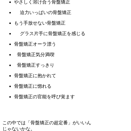
やさしく溶け合う骨盤矯正
迫力いっぱいの骨盤矯正
もう手放せない骨盤矯正
グラス片手に骨盤矯正を感じる
骨盤矯正オーラ漂う
骨盤矯正気分満喫
骨盤矯正すっきり
骨盤矯正に抱かれて
骨盤矯正に惚れる
骨盤矯正の官能を呼び覚ます
この中では「骨盤矯正の超定番」がいいん
じゃないかな。