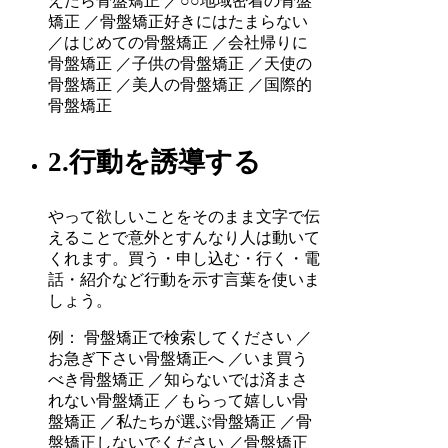
えたら骨盤矯正 ／○○地域密着の骨盤
矯正 ／骨盤矯正好きにはたまらない
／はじめての骨盤矯正 ／会社帰りに
骨盤矯正 ／子供の骨盤矯正 ／天使の
骨盤矯正 ／美人の骨盤矯正 ／国際的
骨盤矯正
2.行動を誘導する
やって欲しいことをそのまま文字で伝
えることで意外とすんなり人は動いて
くれます。買う・申し込む・行く・電
話・紹介など行動を示す言葉を使いま
しょう。
例： 骨盤矯正で検索してください ／
お急ぎ下さい骨盤矯正へ ／いま買う
べき骨盤矯正 ／知らないでは済まさ
れない骨盤矯正 ／もらって嬉しい骨
盤矯正 ／私たちが選ぶ骨盤矯正 ／骨
盤矯正しないでください ／骨盤矯正