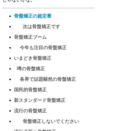
骨盤矯正の超定番
次は骨盤矯正です
骨盤矯正ブーム
今年も注目の骨盤矯正
いまどき骨盤矯正
噂の骨盤矯正
各界で話題騒然の骨盤矯正
国民的骨盤矯正
新スタンダード骨盤矯正
流行の骨盤矯正
骨盤矯正しないでください