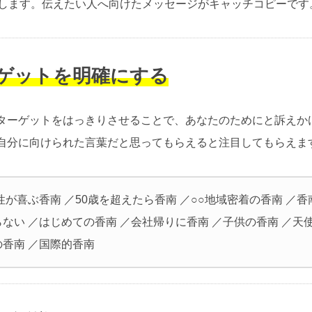
介します。伝えたい人へ向けたメッセージがキャッチコピーです
ーゲットを明確にする
ターゲットをはっきりさせることで、あなたのためにと訴えか
自分に向けられた言葉だと思ってもらえると注目してもらえま
性が喜ぶ香南 ／50歳を超えたら香南 ／○○地域密着の香南 ／
ない ／はじめての香南 ／会社帰りに香南 ／子供の香南 ／天
の香南 ／国際的香南