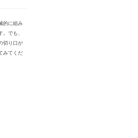
械的に組み
す。でも、
の切り口が
てみてくだ