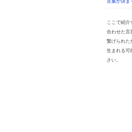
言葉が決ま
ここで紹介
合わせた言
繋げられた
生まれる可
さい。