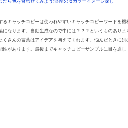
ったら色を合わせてみよう❗
香南の🎨カラーイメージ探し
するキャッチコピーは使われやすいキャッチコピーワードを機
葉になります。自動生成なので中には？？？というものありま
たくさんの言葉はアイデアを与えてくれます。悩んだときに別
能性があります。最後までキャッチコピーサンプルに目を通し