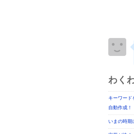
わく
キーワード
自動作成！【
いまの時期