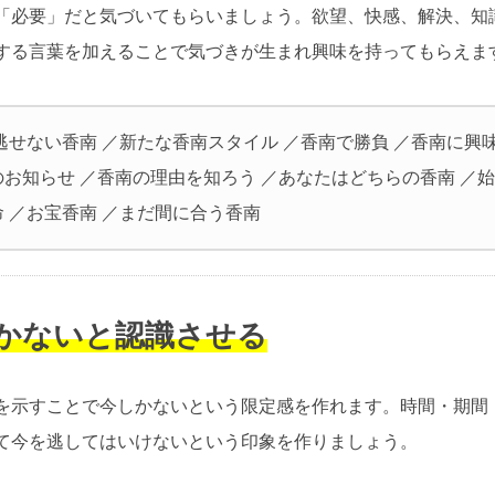
「必要」だと気づいてもらいましょう。欲望、快感、解決、知
する言葉を加えることで気づきが生まれ興味を持ってもらえま
逃せない香南 ／新たな香南スタイル ／香南で勝負 ／香南に興
のお知らせ ／香南の理由を知ろう ／あなたはどちらの香南 ／
 ／お宝香南 ／まだ間に合う香南
しかないと認識させる
を示すことで今しかないという限定感を作れます。時間・期間
て今を逃してはいけないという印象を作りましょう。