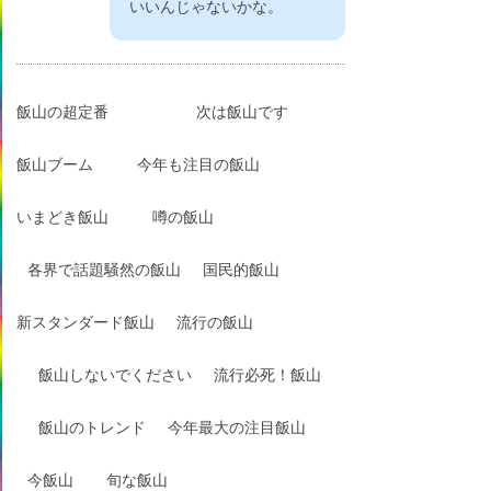
いいんじゃないかな。
飯山の超定番
次は飯山です
飯山ブーム
今年も注目の飯山
いまどき飯山
噂の飯山
各界で話題騒然の飯山
国民的飯山
新スタンダード飯山
流行の飯山
飯山しないでください
流行必死！飯山
飯山のトレンド
今年最大の注目飯山
今飯山
旬な飯山