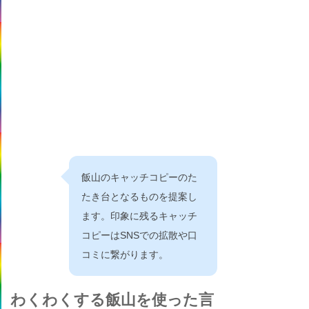
飯山のキャッチコピーのた
たき台となるものを提案し
ます。印象に残るキャッチ
コピーはSNSでの拡散や口
コミに繋がります。
わくわくする飯山を使った言