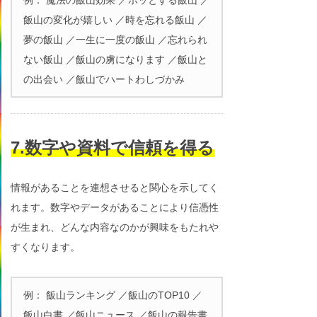
飯山の変化が嬉しい ／時を忘れる飯山 ／
夢の飯山 ／一生に一度の飯山 ／忘れられ
ない飯山 ／飯山の虜になります ／飯山と
の出会い ／飯山でハートわしづかみ
7.数字や資料で信頼を得る
情報があることを連想させると関心を示してく
れます。数字やデータがあることにより信憑性
が生まれ、どんな内容なのかが興味をもたれや
すくなります。
例： 飯山ランキング ／飯山のTOP10 ／
飯山白書 ／飯山ニュース ／飯山の報告書