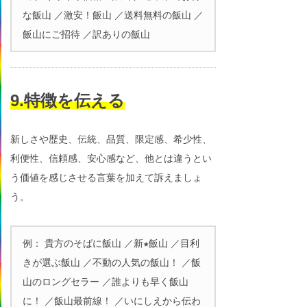
な飯山 ／激安！飯山 ／送料無料の飯山 ／
飯山にご招待 ／訳ありの飯山
9.特徴を伝える
新しさや歴史、伝統、品質、限定感、希少性、
利便性、信頼感、安心感など、他とは違うとい
う価値を感じさせる言葉を加えて訴えましょ
う。
例： 貴方のそばに飯山 ／新★飯山 ／目利
きが選ぶ飯山 ／不動の人気の飯山！ ／飯
山のロングセラー ／誰よりも早く飯山
に！ ／飯山最前線！ ／いにしえから伝わ