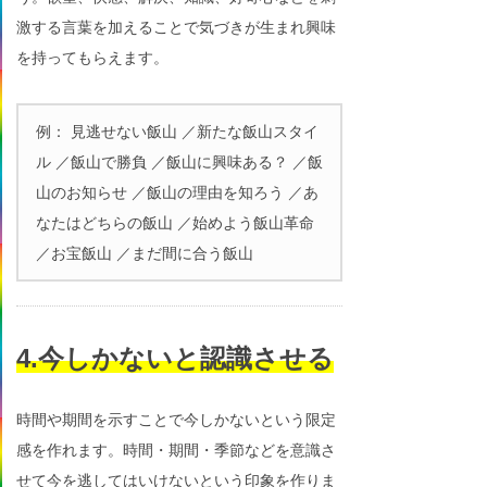
激する言葉を加えることで気づきが生まれ興味
を持ってもらえます。
例： 見逃せない飯山 ／新たな飯山スタイ
ル ／飯山で勝負 ／飯山に興味ある？ ／飯
山のお知らせ ／飯山の理由を知ろう ／あ
なたはどちらの飯山 ／始めよう飯山革命
／お宝飯山 ／まだ間に合う飯山
4.今しかないと認識させる
時間や期間を示すことで今しかないという限定
感を作れます。時間・期間・季節などを意識さ
せて今を逃してはいけないという印象を作りま