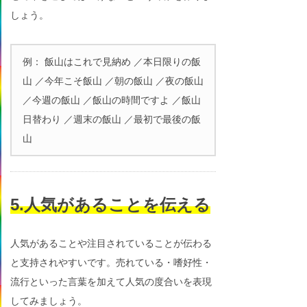
しょう。
例： 飯山はこれで見納め ／本日限りの飯
山 ／今年こそ飯山 ／朝の飯山 ／夜の飯山
／今週の飯山 ／飯山の時間ですよ ／飯山
日替わり ／週末の飯山 ／最初で最後の飯
山
5.人気があることを伝える
人気があることや注目されていることが伝わる
と支持されやすいです。売れている・嗜好性・
流行といった言葉を加えて人気の度合いを表現
してみましょう。