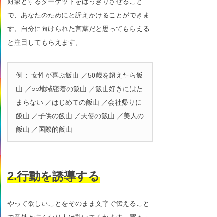
対象とするターゲットをはっきりさせること
で、あなたのためにと訴えかけることができま
す。自分に向けられた言葉だと思ってもらえる
と注目してもらえます。
例： 女性が喜ぶ飯山 ／50歳を超えたら飯
山 ／○○地域密着の飯山 ／飯山好きにはた
まらない ／はじめての飯山 ／会社帰りに
飯山 ／子供の飯山 ／天使の飯山 ／美人の
飯山 ／国際的飯山
2.行動を誘導する
やって欲しいことをそのまま文字で伝えること
で意外とすんなり人は動いてくれます。買う・