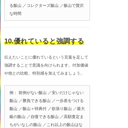
る飯山 ／コレクターズ飯山 ／飯山で贅沢
な時間
10.優れていると強調する
伝えたいことに優れているという言葉を足して
強調することで意識を向けられます。付加価値
や他との比較、特別感を加えてみましょう。
例： 前例がない飯山 ／安いだけじゃない
飯山 ／勝負できる飯山 ／一歩差をつける
飯山 ／飯山＋特典付 ／欲張り飯山 ／最大
級の飯山 ／自慢できる飯山 ／高額査定ま
ちがいなしの飯山 ／これ以上の飯山はな