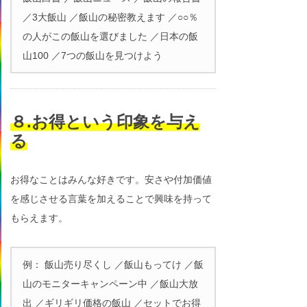
／3大飯山 ／飯山の秘密教えます ／○○％
の人がこの飯山を選びました ／日本の飯
山100 ／7つの飯山を見つけよう
８.お得という印象を与え
る
お得なことはみんな好きです。安さや付加価値
を感じさせる言葉を加えることで興味を持って
もらえます。
例： 飯山売り尽くし ／飯山もってけ ／飯
山のモニターキャンペーン中 ／飯山大放
出 ／ギリギリ価格の飯山 ／セットでお得