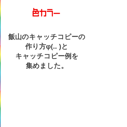
飯山の
キャッチコピーの
作り方
φ(.. )
と
キャッチコピー例を
集めました。