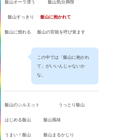
飯山オーラ漂う
飯山気分満喫
飯山すっきり
飯山に抱かれて
飯山に惚れる
飯山の官能を呼び覚ます
この中では「飯山に抱かれ
て」がいいんじゃないか
な。
飯山のシルエット
うっとり飯山
はじめる飯山
飯山風味
うまい！飯山
飯山まるかじり