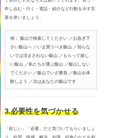
申し込む・行く・電話・紹介など行動を示す言
葉を使いましょう。
例： 飯山で検索してください ／お急ぎ下
さい飯山へ ／いま買うべき飯山 ／知らな
いでは済まされない飯山 ／もらって嬉し
い飯山 ／私たちが選ぶ飯山 ／飯山しない
でください ／飯山でいざ勝負 ／飯山を体
験しよう ／次はあなたの飯山です
3.必要性を気づかせる
「欲しい」「必要」だと気づいてもらいましょ
う。欲望、快感、解決、知識、好奇心などを刺