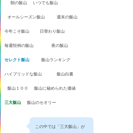
朝の飯山
いつでも飯山
オールシーズン飯山
週末の飯山
今年こそ飯山
日替わり飯山
毎週恒例の飯山
夜の飯山
セレクト飯山
飯山ランキング
ハイブリッドな飯山
飯山白書
飯山１００
飯山に秘められた価値
三大飯山
飯山のセオリー
この中では「三大飯山」が