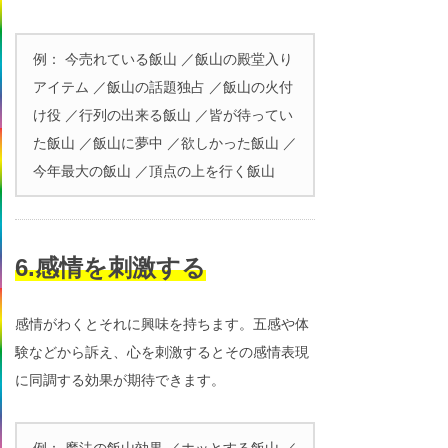
例： 今売れている飯山 ／飯山の殿堂入り
アイテム ／飯山の話題独占 ／飯山の火付
け役 ／行列の出来る飯山 ／皆が待ってい
た飯山 ／飯山に夢中 ／欲しかった飯山 ／
今年最大の飯山 ／頂点の上を行く飯山
6.感情を刺激する
感情がわくとそれに興味を持ちます。五感や体
験などから訴え、心を刺激するとその感情表現
に同調する効果が期待できます。
例： 魔法の飯山効果 ／ホッとする飯山 ／