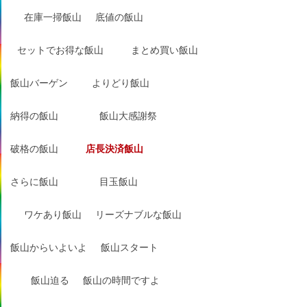
在庫一掃飯山
底値の飯山
セットでお得な飯山
まとめ買い飯山
飯山バーゲン
よりどり飯山
納得の飯山
飯山大感謝祭
破格の飯山
店長決済飯山
さらに飯山
目玉飯山
ワケあり飯山
リーズナブルな飯山
飯山からいよいよ
飯山スタート
飯山迫る
飯山の時間ですよ