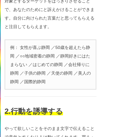
対象とするターゲットをはっきりさせること
で、あなたのためにと訴えかけることができま
す。自分に向けられた言葉だと思ってもらえる
と注目してもらえます。
例： 女性が喜ぶ静岡 ／50歳を超えたら静
岡 ／○○地域密着の静岡 ／静岡好きにはた
まらない ／はじめての静岡 ／会社帰りに
静岡 ／子供の静岡 ／天使の静岡 ／美人の
静岡 ／国際的静岡
2.行動を誘導する
やって欲しいことをそのまま文字で伝えること
で意外とすんなり人は動いてくれます。買う・