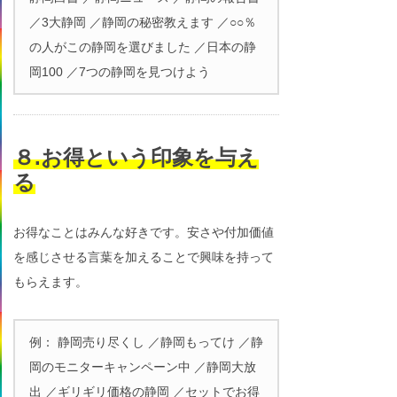
／3大静岡 ／静岡の秘密教えます ／○○％
の人がこの静岡を選びました ／日本の静
岡100 ／7つの静岡を見つけよう
８.お得という印象を与え
る
お得なことはみんな好きです。安さや付加価値
を感じさせる言葉を加えることで興味を持って
もらえます。
例： 静岡売り尽くし ／静岡もってけ ／静
岡のモニターキャンペーン中 ／静岡大放
出 ／ギリギリ価格の静岡 ／セットでお得