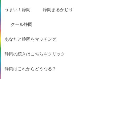
うまい！静岡
静岡まるかじり
クール静岡
あなたと静岡をマッチング
静岡の続きはこちらをクリック
静岡はこれからどうなる？
味わい深い静岡
キラメキの静岡
おふくろの味！静岡
口コミで絶賛の静岡
ガブッと静岡
ギュッと静岡
サクッと静岡