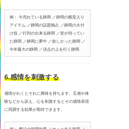
例： 今売れている静岡 ／静岡の殿堂入り
アイテム ／静岡の話題独占 ／静岡の火付
け役 ／行列の出来る静岡 ／皆が待ってい
た静岡 ／静岡に夢中 ／欲しかった静岡 ／
今年最大の静岡 ／頂点の上を行く静岡
6.感情を刺激する
感情がわくとそれに興味を持ちます。五感や体
験などから訴え、心を刺激するとその感情表現
に同調する効果が期待できます。
例： 魔法の静岡効果 ／ホッとする静岡 ／