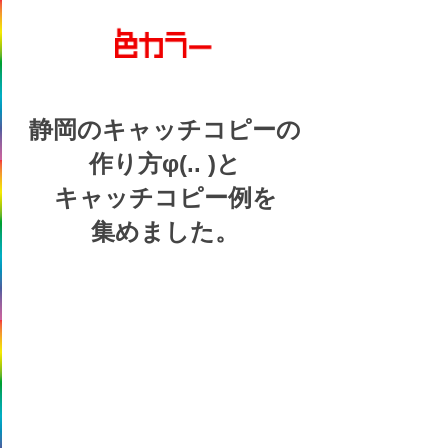
静岡の
キャッチコピーの
作り方
φ(.. )
と
キャッチコピー例を
集めました。