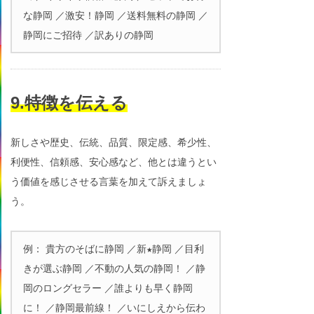
な静岡 ／激安！静岡 ／送料無料の静岡 ／
静岡にご招待 ／訳ありの静岡
9.特徴を伝える
新しさや歴史、伝統、品質、限定感、希少性、
利便性、信頼感、安心感など、他とは違うとい
う価値を感じさせる言葉を加えて訴えましょ
う。
例： 貴方のそばに静岡 ／新★静岡 ／目利
きが選ぶ静岡 ／不動の人気の静岡！ ／静
岡のロングセラー ／誰よりも早く静岡
に！ ／静岡最前線！ ／いにしえから伝わ