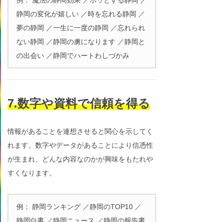
静岡の変化が嬉しい ／時を忘れる静岡 ／
夢の静岡 ／一生に一度の静岡 ／忘れられ
ない静岡 ／静岡の虜になります ／静岡と
の出会い ／静岡でハートわしづかみ
7.数字や資料で信頼を得る
情報があることを連想させると関心を示してく
れます。数字やデータがあることにより信憑性
が生まれ、どんな内容なのかが興味をもたれや
すくなります。
例： 静岡ランキング ／静岡のTOP10 ／
静岡白書 ／静岡ニュース ／静岡の報告書