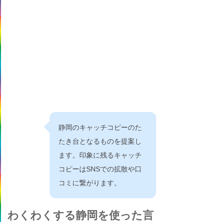
静岡のキャッチコピーのた
たき台となるものを提案し
ます。印象に残るキャッチ
コピーはSNSでの拡散や口
コミに繋がります。
わくわくする静岡を使った言