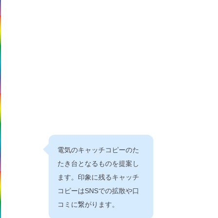
電気のキャッチコピーのた
たき台となるものを提案し
ます。印象に残るキャッチ
コピーはSNSでの拡散や口
コミに繋がります。