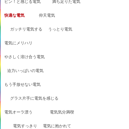
ピン！と感じる電気
満ち足りた電気
快適な電気
仰天電気
ガッチリ電気する
うっとり電気
電気にメリハリ
やさしく溶け合う電気
迫力いっぱいの電気
もう手放せない電気
グラス片手に電気を感じる
電気オーラ漂う
電気気分満喫
電気すっきり
電気に抱かれて