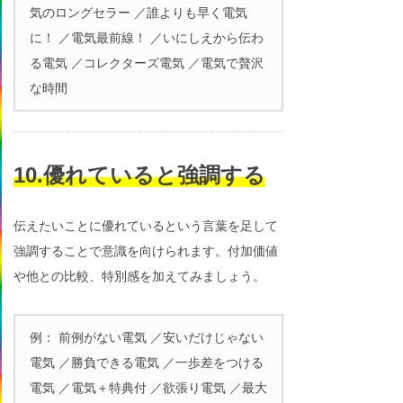
気のロングセラー ／誰よりも早く電気
に！ ／電気最前線！ ／いにしえから伝わ
る電気 ／コレクターズ電気 ／電気で贅沢
な時間
10.優れていると強調する
伝えたいことに優れているという言葉を足して
強調することで意識を向けられます。付加価値
や他との比較、特別感を加えてみましょう。
例： 前例がない電気 ／安いだけじゃない
電気 ／勝負できる電気 ／一歩差をつける
電気 ／電気＋特典付 ／欲張り電気 ／最大