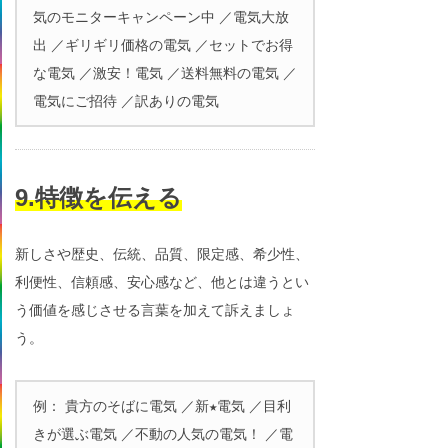
気のモニターキャンペーン中 ／電気大放
出 ／ギリギリ価格の電気 ／セットでお得
な電気 ／激安！電気 ／送料無料の電気 ／
電気にご招待 ／訳ありの電気
9.特徴を伝える
新しさや歴史、伝統、品質、限定感、希少性、
利便性、信頼感、安心感など、他とは違うとい
う価値を感じさせる言葉を加えて訴えましょ
う。
例： 貴方のそばに電気 ／新★電気 ／目利
きが選ぶ電気 ／不動の人気の電気！ ／電