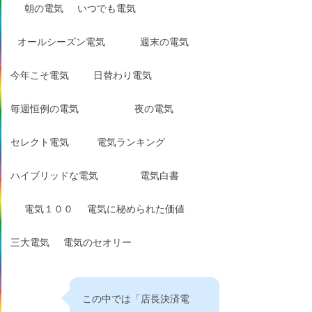
朝の電気
いつでも電気
オールシーズン電気
週末の電気
今年こそ電気
日替わり電気
毎週恒例の電気
夜の電気
セレクト電気
電気ランキング
ハイブリッドな電気
電気白書
電気１００
電気に秘められた価値
三大電気
電気のセオリー
この中では「店長決済電