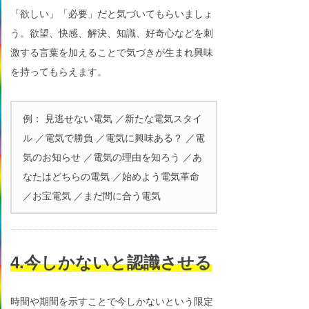
「欲しい」「必要」だと気づいてもらいましょ
う。欲望、快感、解決、知識、好奇心などを刺
激する言葉を加えることで気づきが生まれ興味
を持ってもらえます。
例： 見逃せない電気 ／新たな電気スタイ
ル ／電気で勝負 ／電気に興味ある？ ／電
気のお知らせ ／電気の理由を知ろう ／あ
なたはどちらの電気 ／始めよう電気革命
／お宝電気 ／まだ間に合う電気
4.今しかないと認識させる
時間や期間を示すことで今しかないという限定