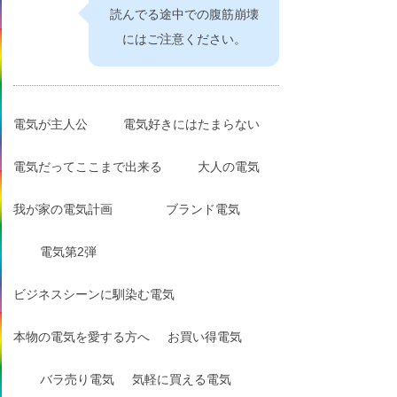
読んでる途中での腹筋崩壊
にはご注意ください。
電気が主人公
電気好きにはたまらない
電気だってここまで出来る
大人の電気
我が家の電気計画
ブランド電気
電気第2弾
ビジネスシーンに馴染む電気
本物の電気を愛する方へ
お買い得電気
バラ売り電気
気軽に買える電気