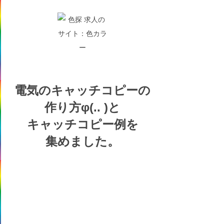
電気の
キャッチコピーの
作り方
φ(.. )
と
キャッチコピー例を
集めました。