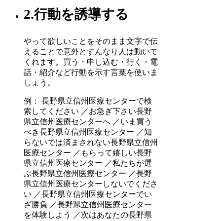
2.行動を誘導する
やって欲しいことをそのまま文字で伝
えることで意外とすんなり人は動いて
くれます。買う・申し込む・行く・電
話・紹介など行動を示す言葉を使いま
しょう。
例： 長野県立信州医療センターで検
索してください ／お急ぎ下さい長野
県立信州医療センターへ ／いま買う
べき長野県立信州医療センター ／知
らないでは済まされない長野県立信州
医療センター ／もらって嬉しい長野
県立信州医療センター ／私たちが選
ぶ長野県立信州医療センター ／長野
県立信州医療センターしないでくださ
い ／長野県立信州医療センターでい
ざ勝負 ／長野県立信州医療センター
を体験しよう ／次はあなたの長野県