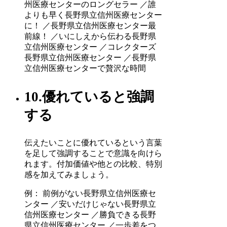
州医療センターのロングセラー ／誰
よりも早く長野県立信州医療センター
に！ ／長野県立信州医療センター最
前線！ ／いにしえから伝わる長野県
立信州医療センター ／コレクターズ
長野県立信州医療センター ／長野県
立信州医療センターで贅沢な時間
10.優れていると強調
する
伝えたいことに優れているという言葉
を足して強調することで意識を向けら
れます。付加価値や他との比較、特別
感を加えてみましょう。
例： 前例がない長野県立信州医療セ
ンター ／安いだけじゃない長野県立
信州医療センター ／勝負できる長野
県立信州医療センター ／一歩差をつ