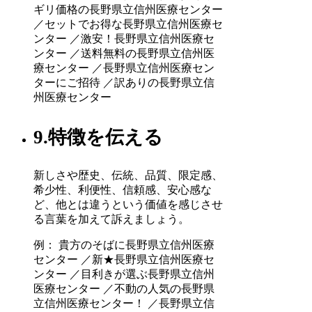
ギリ価格の長野県立信州医療センター
／セットでお得な長野県立信州医療セ
ンター ／激安！長野県立信州医療セ
ンター ／送料無料の長野県立信州医
療センター ／長野県立信州医療セン
ターにご招待 ／訳ありの長野県立信
州医療センター
9.特徴を伝える
新しさや歴史、伝統、品質、限定感、
希少性、利便性、信頼感、安心感な
ど、他とは違うという価値を感じさせ
る言葉を加えて訴えましょう。
例： 貴方のそばに長野県立信州医療
センター ／新★長野県立信州医療セ
ンター ／目利きが選ぶ長野県立信州
医療センター ／不動の人気の長野県
立信州医療センター！ ／長野県立信