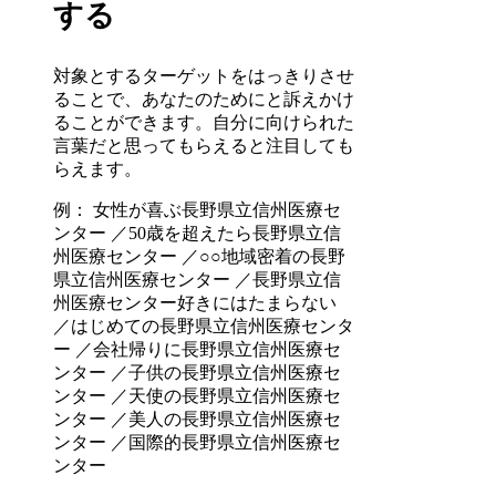
する
対象とするターゲットをはっきりさせ
ることで、あなたのためにと訴えかけ
ることができます。自分に向けられた
言葉だと思ってもらえると注目しても
らえます。
例： 女性が喜ぶ長野県立信州医療セ
ンター ／50歳を超えたら長野県立信
州医療センター ／○○地域密着の長野
県立信州医療センター ／長野県立信
州医療センター好きにはたまらない
／はじめての長野県立信州医療センタ
ー ／会社帰りに長野県立信州医療セ
ンター ／子供の長野県立信州医療セ
ンター ／天使の長野県立信州医療セ
ンター ／美人の長野県立信州医療セ
ンター ／国際的長野県立信州医療セ
ンター