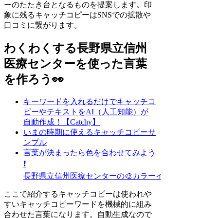
ーのたたき台となるものを提案します。印
象に残るキャッチコピーはSNSでの拡散や
口コミに繋がります。
わくわくする長野県立信州
医療センターを使った言葉
を作ろう👀
キーワードを入れるだけでキャッチコ
ピーやテキストをAI（人工知能）が
自動作成！【Catchy】
いまの時期に使えるキャッチコピーサ
ンプル
言葉が決まったら色を合わせてみよう
❗
長野県立信州医療センターの🎨カラーイメージ探し
ここで紹介するキャッチコピーは使われや
すいキャッチコピーワードを機械的に組み
合わせた言葉になります。自動生成なので