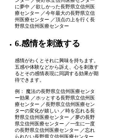
ンター ／長野県立信州医療センター
に夢中 ／欲しかった長野県立信州医
療センター ／今年最大の長野県立信
州医療センター ／頂点の上を行く長
野県立信州医療センター
6.感情を刺激する
感情がわくとそれに興味を持ちます。
五感や体験などから訴え、心を刺激す
るとその感情表現に同調する効果が期
待できます。
例： 魔法の長野県立信州医療センタ
ー効果 ／ホッとする長野県立信州医
療センター ／長野県立信州医療セン
ターの変化が嬉しい ／時を忘れる長
野県立信州医療センター ／夢の長野
県立信州医療センター ／一生に一度
の長野県立信州医療センター ／忘れ
られない長野県立信州医療センター