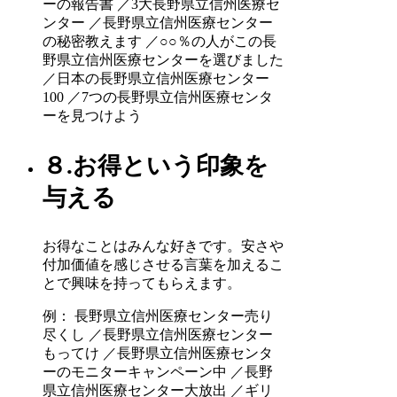
ーの報告書 ／3大長野県立信州医療セ
ンター ／長野県立信州医療センター
の秘密教えます ／○○％の人がこの長
野県立信州医療センターを選びました
／日本の長野県立信州医療センター
100 ／7つの長野県立信州医療センタ
ーを見つけよう
８.お得という印象を
与える
お得なことはみんな好きです。安さや
付加価値を感じさせる言葉を加えるこ
とで興味を持ってもらえます。
例： 長野県立信州医療センター売り
尽くし ／長野県立信州医療センター
もってけ ／長野県立信州医療センタ
ーのモニターキャンペーン中 ／長野
県立信州医療センター大放出 ／ギリ