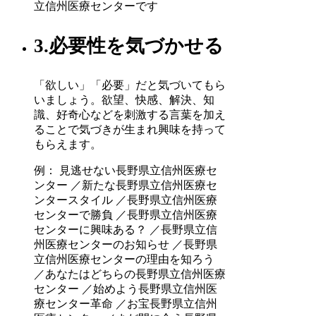
立信州医療センターです
3.必要性を気づかせる
「欲しい」「必要」だと気づいてもら
いましょう。欲望、快感、解決、知
識、好奇心などを刺激する言葉を加え
ることで気づきが生まれ興味を持って
もらえます。
例： 見逃せない長野県立信州医療セ
ンター ／新たな長野県立信州医療セ
ンタースタイル ／長野県立信州医療
センターで勝負 ／長野県立信州医療
センターに興味ある？ ／長野県立信
州医療センターのお知らせ ／長野県
立信州医療センターの理由を知ろう
／あなたはどちらの長野県立信州医療
センター ／始めよう長野県立信州医
療センター革命 ／お宝長野県立信州