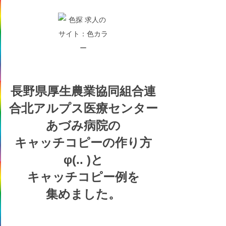
長野県厚生農業協同組合連
合北アルプス医療センター
あづみ病院の
キャッチコピーの
作り方
φ(.. )
と
キャッチコピー例を
集めました。