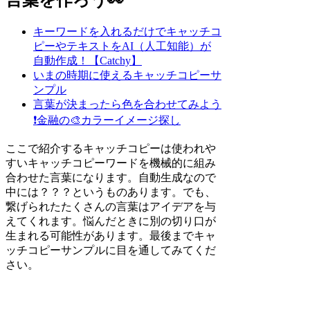
キーワードを入れるだけでキャッチコ
ピーやテキストをAI（人工知能）が
自動作成！【Catchy】
いまの時期に使えるキャッチコピーサ
ンプル
言葉が決まったら色を合わせてみよう
❗
金融の🎨カラーイメージ探し
ここで紹介するキャッチコピーは使われや
すいキャッチコピーワードを機械的に組み
合わせた言葉になります。自動生成なので
中には？？？というものあります。でも、
繋げられたたくさんの言葉はアイデアを与
えてくれます。悩んだときに別の切り口が
生まれる可能性があります。最後までキャ
ッチコピーサンプルに目を通してみてくだ
さい。