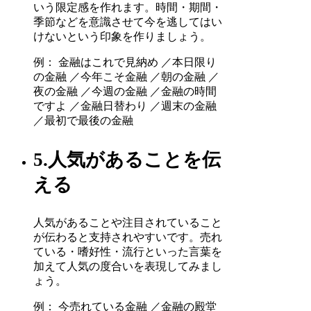
いう限定感を作れます。時間・期間・
季節などを意識させて今を逃してはい
けないという印象を作りましょう。
例： 金融はこれで見納め ／本日限り
の金融 ／今年こそ金融 ／朝の金融 ／
夜の金融 ／今週の金融 ／金融の時間
ですよ ／金融日替わり ／週末の金融
／最初で最後の金融
5.人気があることを伝
える
人気があることや注目されていること
が伝わると支持されやすいです。売れ
ている・嗜好性・流行といった言葉を
加えて人気の度合いを表現してみまし
ょう。
例： 今売れている金融 ／金融の殿堂