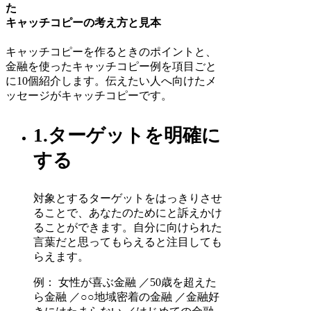
た
キャッチコピーの考え方と見本
キャッチコピーを作るときのポイントと、
金融を使ったキャッチコピー例を項目ごと
に10個紹介します。伝えたい人へ向けたメ
ッセージがキャッチコピーです。
1.ターゲットを明確に
する
対象とするターゲットをはっきりさせ
ることで、あなたのためにと訴えかけ
ることができます。自分に向けられた
言葉だと思ってもらえると注目しても
らえます。
例： 女性が喜ぶ金融 ／50歳を超えた
ら金融 ／○○地域密着の金融 ／金融好