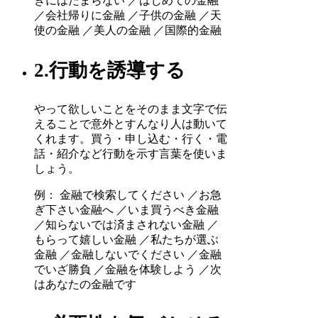
きにはたまらない ／はじめての金融
／会社帰りに金融 ／子供の金融 ／天
使の金融 ／美人の金融 ／国際的金融
2.行動を誘導する
やって欲しいことをそのまま文字で伝
えることで意外とすんなり人は動いて
くれます。買う・申し込む・行く・電
話・紹介など行動を示す言葉を使いま
しょう。
例： 金融で検索してください ／お急
ぎ下さい金融へ ／いま買うべき金融
／知らないでは済まされない金融 ／
もらって嬉しい金融 ／私たちが選ぶ
金融 ／金融しないでください ／金融
でいざ勝負 ／金融を体験しよう ／次
はあなたの金融です