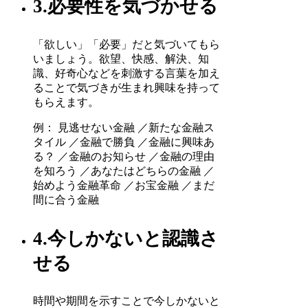
3.必要性を気づかせる
「欲しい」「必要」だと気づいてもら
いましょう。欲望、快感、解決、知
識、好奇心などを刺激する言葉を加え
ることで気づきが生まれ興味を持って
もらえます。
例： 見逃せない金融 ／新たな金融ス
タイル ／金融で勝負 ／金融に興味あ
る？ ／金融のお知らせ ／金融の理由
を知ろう ／あなたはどちらの金融 ／
始めよう金融革命 ／お宝金融 ／まだ
間に合う金融
4.今しかないと認識さ
せる
時間や期間を示すことで今しかないと