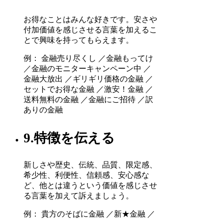
お得なことはみんな好きです。安さや
付加価値を感じさせる言葉を加えるこ
とで興味を持ってもらえます。
例： 金融売り尽くし ／金融もってけ
／金融のモニターキャンペーン中 ／
金融大放出 ／ギリギリ価格の金融 ／
セットでお得な金融 ／激安！金融 ／
送料無料の金融 ／金融にご招待 ／訳
ありの金融
9.特徴を伝える
新しさや歴史、伝統、品質、限定感、
希少性、利便性、信頼感、安心感な
ど、他とは違うという価値を感じさせ
る言葉を加えて訴えましょう。
例： 貴方のそばに金融 ／新★金融 ／