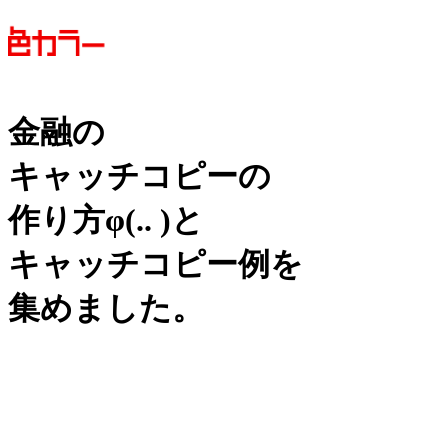
金融の
キャッチコピーの
作り方
φ(.. )
と
キャッチコピー例を
集めました。