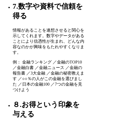
7.数字や資料で信頼を
得る
情報があることを連想させると関心を
示してくれます。数字やデータがある
ことにより信憑性が生まれ、どんな内
容なのかが興味をもたれやすくなりま
す。
例： 金融ランキング ／金融のTOP10
／金融白書 ／金融ニュース ／金融の
報告書 ／3大金融 ／金融の秘密教えま
す ／○○％の人がこの金融を選びまし
た ／日本の金融100 ／7つの金融を見
つけよう
８.お得という印象を
与える